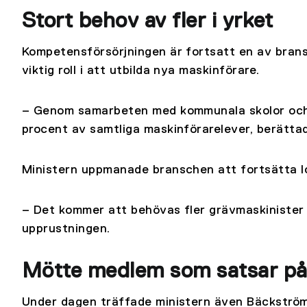
Stort behov av fler i yrket
Kompetensförsörjningen är fortsatt en av bran
viktig roll i att utbilda nya maskinförare.
– Genom samarbeten med kommunala skolor och fr
procent av samtliga maskinförarelever, berätta
Ministern uppmanade branschen att fortsätta loc
– Det kommer att behövas fler grävmaskinister 
upprustningen.
Mötte medlem som satsar på 
Under dagen träffade ministern även Bäckströ