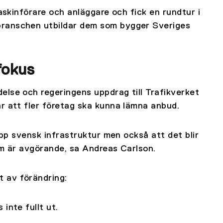
maskinförare och anläggare och fick en rundtur i
branschen utbildar dem som bygger Sveriges
fokus
else och regeringens uppdrag till Trafikverket
r att fler företag ska kunna lämna anbud.
 upp svensk infrastruktur men också att det blir
om är avgörande, sa Andreas Carlson.
 av förändring:
inte fullt ut.