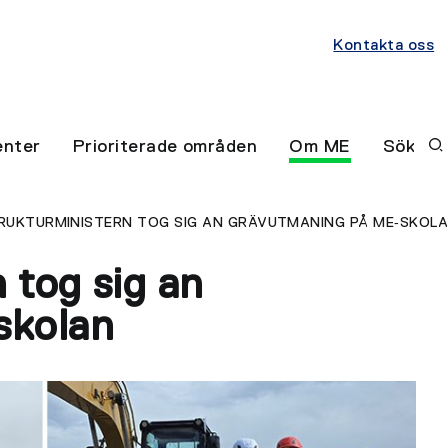
Kontakta oss
nter
Prioriterade områden
Om ME
Sök
RUKTURMINISTERN TOG SIG AN GRÄVUTMANING PÅ ME‑SKOL
 tog sig an
skolan