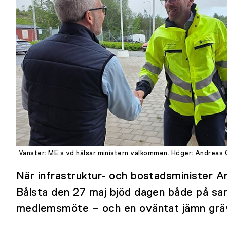
Vänster: ME:s vd hälsar ministern välkommen. Höger: Andreas
När infrastruktur- och bostadsminister A
Bålsta den 27 maj bjöd dagen både på sa
medlemsmöte – och en oväntat jämn gräv