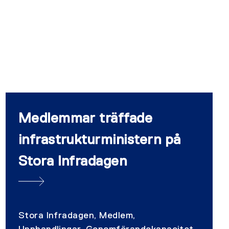
Medlemmar träffade
infrastrukturministern på
Stora Infradagen
Stora Infradagen, Medlem,