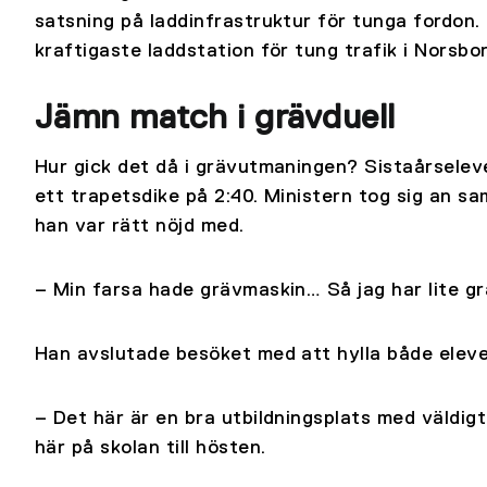
satsning på laddinfrastruktur för tunga fordon
kraftigaste laddstation för tung trafik i Norsbor
Jämn match i grävduell
Hur gick det då i grävutmaningen? Sistaårselev
ett trapetsdike på 2:40. Ministern tog sig an s
han var rätt nöjd med.
– Min farsa hade grävmaskin… Så jag har lite g
Han avslutade besöket med att hylla både eleve
– Det här är en bra utbildningsplats med väldigt 
här på skolan till hösten.