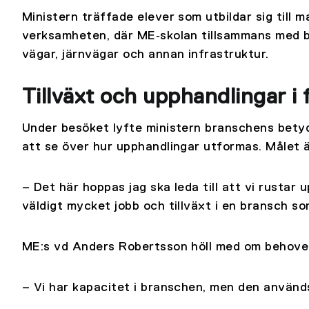
Ministern träffade elever som utbildar sig till 
verksamheten, där ME‑skolan tillsammans med 
vägar, järnvägar och annan infrastruktur.
Tillväxt och upphandlingar i 
Under besöket lyfte ministern branschens betyd
att se över hur upphandlingar utformas. Målet ä
– Det här hoppas jag ska leda till att vi rustar
väldigt mycket jobb och tillväxt i en bransch s
ME:s vd Anders Robertsson höll med om behovet
– Vi har kapacitet i branschen, men den används 