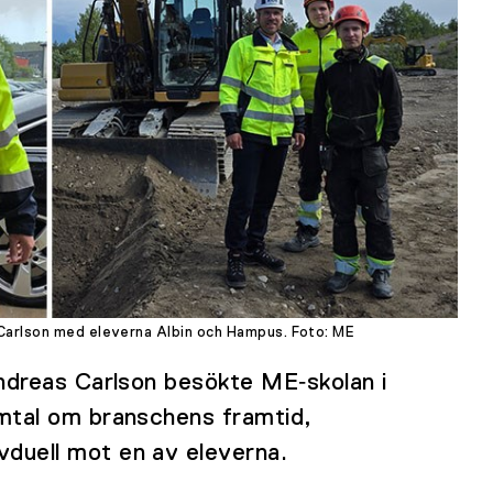
 Carlson med eleverna Albin och Hampus.
Foto: ME
ndreas Carlson besökte ME‑skolan i
mtal om branschens framtid,
duell mot en av eleverna.