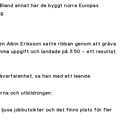
. Bland annat har de byggt norra Europas
g.
en Albin Eriksson satte ribban genom att gräva
amma uppgift och landade på 3:50 – ett resultat
räverfarenhet, sa han med ett leende.
rna och utbildningen:
ljusa jobbutsikter och det finns plats för fler