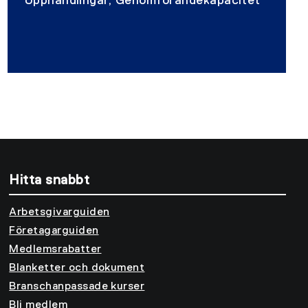
Upphandlingar, Genomförandekapacitet
Hitta snabbt
Arbetsgivarguiden
Företagarguiden
Medlemsrabatter
Blanketter och dokument
Branschanpassade kurser
Bli medlem