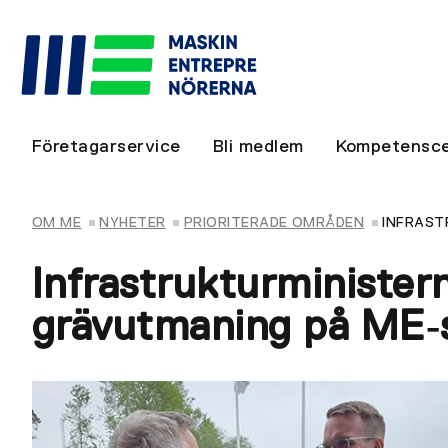
Företagarservice
Bli medlem
Kompetensce
OM ME
NYHETER
PRIORITERADE OMRÅDEN
INFRAST
Infrastrukturministern
grävutmaning på ME‑