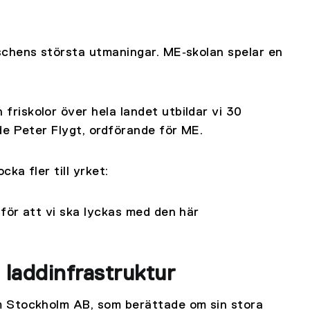
schens största utmaningar. ME‑skolan spelar en
iskolor över hela landet utbildar vi 30
de Peter Flygt, ordförande för ME.
ka fler till yrket:
för att vi ska lyckas med den här
laddinfrastruktur
m Stockholm AB, som berättade om sin stora