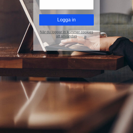
När du loggar in kommer cookies
att användas