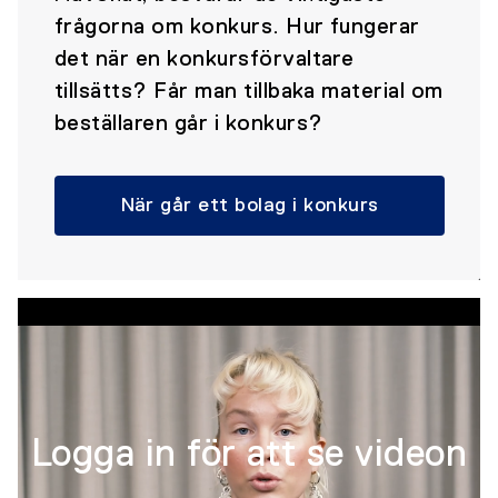
frågorna om konkurs. Hur fungerar
det när en konkursförvaltare
tillsätts? Får man tillbaka material om
beställaren går i konkurs?
När går ett bolag i konkurs
Logga in för att se videon