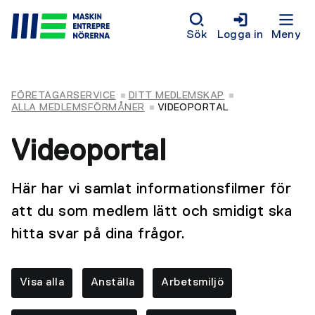
Sök
Logga in
Meny
FÖRETAGARSERVICE
DITT MEDLEMSKAP
ALLA MEDLEMSFÖRMÅNER
VIDEOPORTAL
Videoportal
Här har vi samlat informationsfilmer för
att du som medlem lätt och smidigt ska
hitta svar på dina frågor.
Visa alla
Anställa
Arbetsmiljö