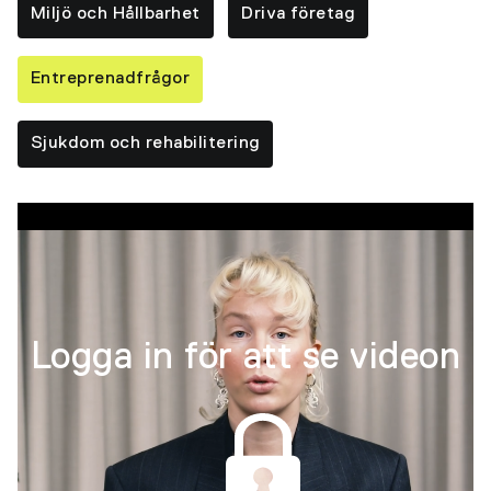
Miljö och Hållbarhet
Driva företag
Entreprenadfrågor
Sjukdom och rehabilitering
Logga in för att se videon