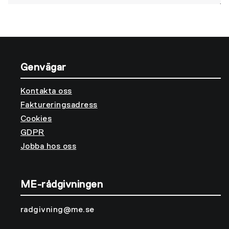
Genvägar
Kontakta oss
Faktureringsadress
Cookies
GDPR
Jobba hos oss
ME-rådgivningen
radgivning@me.se