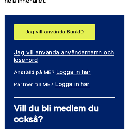
hela innehållet.
Jag vill använda BankID
Jag vill använda användarnamn och
lösenord
Logga in här
Anställd på ME?
Logga in här
Partner till ME?
Vill du bli medlem du
också?