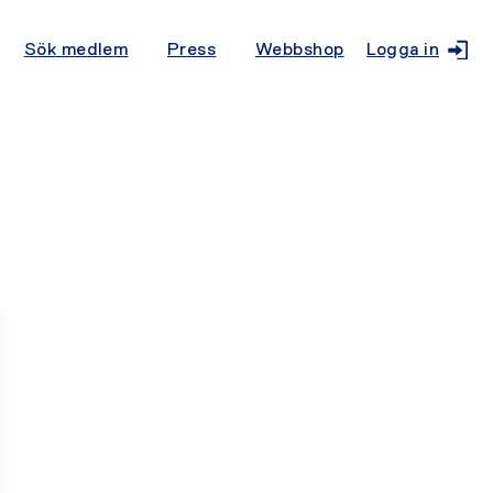
Sök medlem
Press
Webbshop
Logga in