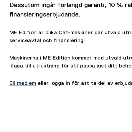
Dessutom ingår förlängd garanti, 10 % ra
finansieringserbjudande.
ME Edition är olika Cat-maskiner där utvald utr
serviceavtal och finansiering.
Maskinerna i ME Edition kommer med utvald utru
lägga till utrustning för att passa just ditt beho
Bli medlem
eller logga in för att ta del av erbju