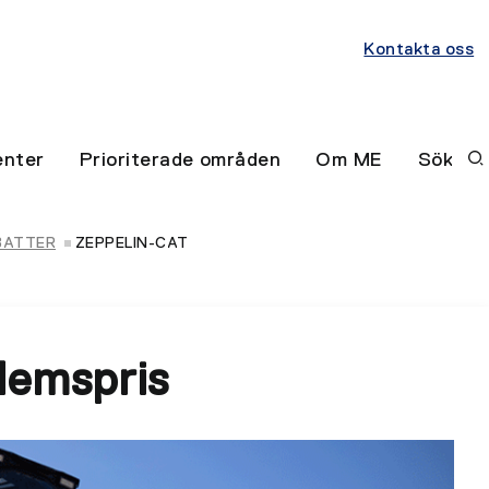
Kontakta oss
nter
Prioriterade områden
Om ME
Sök
BATTER
ZEPPELIN-CAT
lemspris