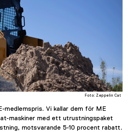
Foto: Zeppelin Cat
E-medlemspris. Vi kallar dem för ME
Cat-maskiner med ett utrustningspaket
ustning, motsvarande 5-10 procent rabatt.