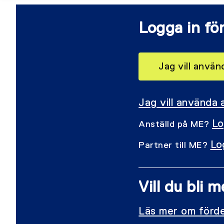
Logga in för
Jag vill anvä
Jag vill använda
Lo
Anställd på ME?
Lo
Partner till ME?
Vill du bli
Läs mer om förde