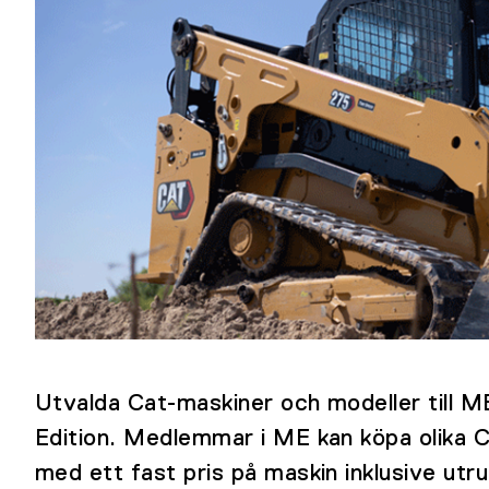
Utvalda Cat-maskiner och modeller till M
Edition. Medlemmar i ME kan köpa olika 
med ett fast pris på maskin inklusive utr