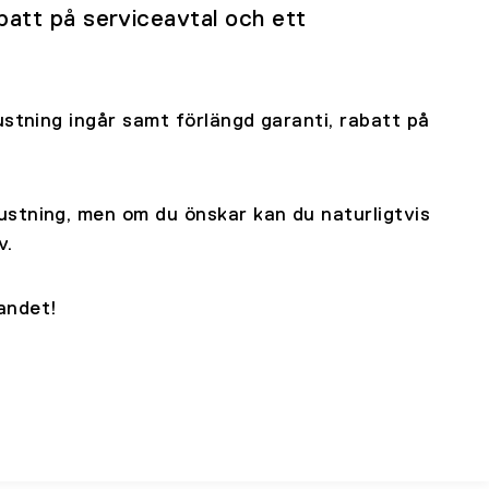
batt på serviceavtal och ett
ustning ingår samt förlängd garanti, rabatt på
stning, men om du önskar kan du naturligtvis
v.
dandet!