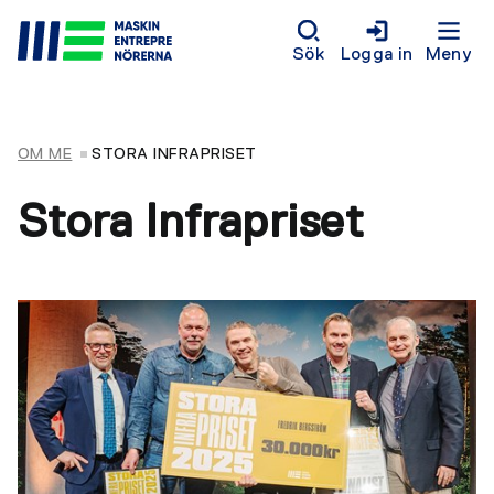
Sök
Logga in
Meny
OM ME
STORA INFRAPRISET
Stora Infrapriset