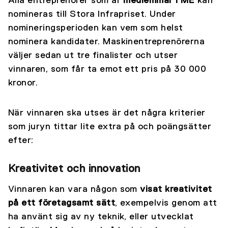
Alla entreprenörer som är
medlemmar i ME
kan
nomineras till Stora Infrapriset. Under
nomineringsperioden kan vem som helst
nominera kandidater. Maskinentreprenörerna
väljer sedan ut tre finalister och utser
vinnaren, som får ta emot ett pris på 30 000
kronor.
När vinnaren ska utses är det några kriterier
som juryn tittar lite extra på och poängsätter
efter:
Kreativitet och innovation
Vinnaren kan vara någon som
visat kreativitet
på ett företagsamt sätt
, exempelvis genom att
ha använt sig av ny teknik, eller utvecklat