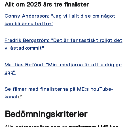
Allt om 2025 års tre finalister
Conny Andersson: "Jag vill alltid se om något
kan bli ännu bättre"
Fredrik Bergström: "Det är fantastiskt roligt det
vi åstadkommit"
Mattias Refónd: "Min ledstjärna är att aldrig ge
upp"
Se filmer med finalisterna på ME:s YouTube-
kanal
Bedömningskriterier