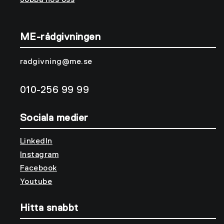
ME-rådgivningen
radgivning@me.se
010-256 99 99
Sociala medier
LinkedIn
Instagram
Facebook
Youtube
Hitta snabbt