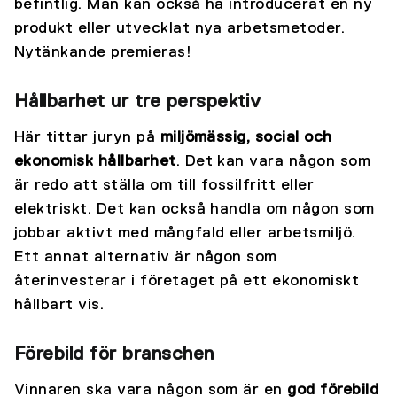
befintlig. Man kan också ha introducerat en ny
produkt eller utvecklat nya arbetsmetoder.
Nytänkande premieras!
Hållbarhet ur tre perspektiv
Här tittar juryn på
miljömäss
ig, social och
ekonomisk hållbarhet
. Det kan vara någon som
är redo att ställa om till fossilfritt eller
elektriskt. Det kan också handla om någon som
jobbar aktivt med mångfald eller arbetsmiljö.
Ett annat alternativ är någon som
återinvesterar i företaget på ett ekonomiskt
hållbart vis.
Förebild för branschen
Vinnaren ska vara någon som är en
god förebild