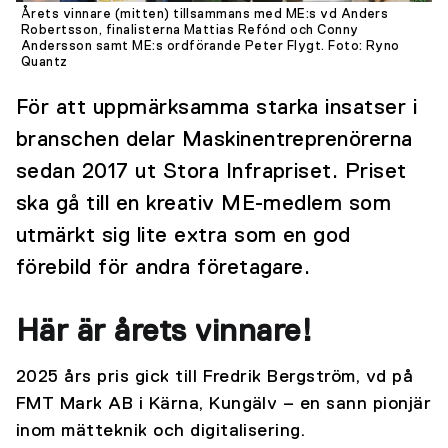
Årets vinnare (mitten) tillsammans med ME:s vd Anders
Robertsson, finalisterna Mattias Refónd och Conny
Andersson samt ME:s ordförande Peter Flygt.
Foto: Ryno
Quantz
För att uppmärksamma starka insatser i
branschen delar Maskinentreprenörerna
sedan 2017 ut Stora Infrapriset. Priset
ska gå till en kreativ ME-medlem som
utmärkt sig lite extra som en god
förebild för andra företagare.
Här är årets vinnare!
2025 års pris gick till Fredrik Bergström, vd på
FMT Mark AB i Kärna, Kungälv – en sann pionjär
inom mätteknik och digitalisering.