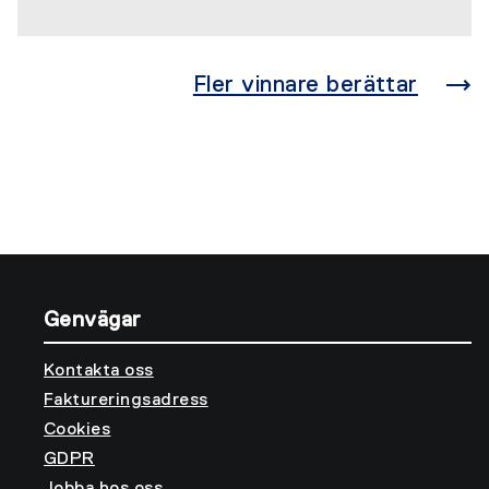
Fler vinnare berättar
Genvägar
Kontakta oss
Faktureringsadress
Cookies
GDPR
Jobba hos oss