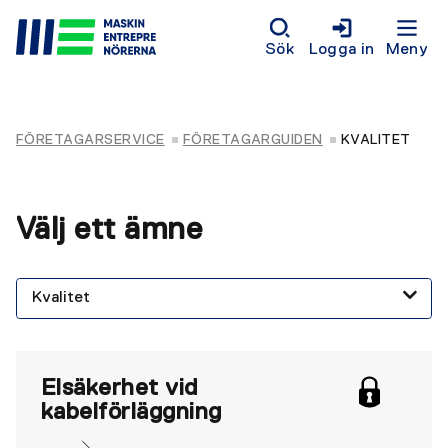
Sök
Logga in
Meny
FÖRETAGARSERVICE
FÖRETAGARGUIDEN
KVALITET
Välj ett ämne
Elsäkerhet vid
kabelförläggning