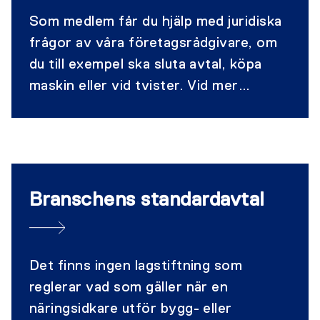
Som medlem får du hjälp med juridiska
frågor av våra företagsrådgivare, om
du till exempel ska sluta avtal, köpa
maskin eller vid tvister. Vid mer
komplicerade juridiska ärenden får du
också tillgång till våra anlitade
entreprenadjurister.
Branschens standardavtal
Det finns ingen lagstiftning som
reglerar vad som gäller när en
näringsidkare utför bygg- eller