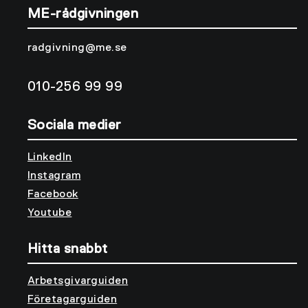
ME-rådgivningen
radgivning@me.se
010-256 99 99
Sociala medier
LinkedIn
Instagram
Facebook
Youtube
Hitta snabbt
Arbetsgivarguiden
Företagarguiden