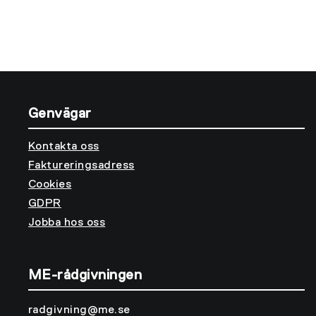
entreprenadjurister.
Genvägar
Kontakta oss
Faktureringsadress
Cookies
GDPR
Jobba hos oss
ME-rådgivningen
radgivning@me.se