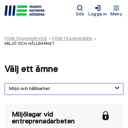
Sök
Logga in
Meny
FÖRETAGARSERVICE
FÖRETAGARGUIDEN
MILJÖ OCH HÅLLBARHET
Välj ett ämne
Miljölagar vid
entreprenadarbeten