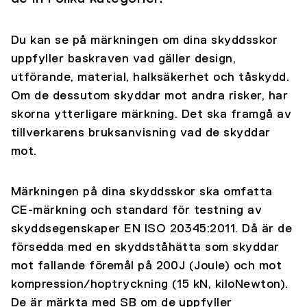
Du kan se på märkningen om dina skyddsskor
uppfyller baskraven vad gäller design,
utförande, material, halksäkerhet och tåskydd.
Om de dessutom skyddar mot andra risker, har
skorna ytterligare märkning. Det ska framgå av
tillverkarens bruksanvisning vad de skyddar
mot.
Märkningen på dina skyddsskor ska omfatta
CE-märkning och standard för testning av
skyddsegenskaper EN ISO 20345:2011. Då är de
försedda med en skyddståhätta som skyddar
mot fallande föremål på 200J (Joule) och mot
kompression/hoptryckning (15 kN, kiloNewton).
De är märkta med SB om de uppfyller