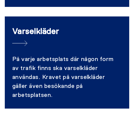
och byts ut när den nått sin livslängd
eller blivit skadad.
Varselkläder
På varje arbetsplats där någon form
av trafik finns ska varselkläder
användas. Kravet på varselkläder
gäller även besökande på
arbetsplatsen.