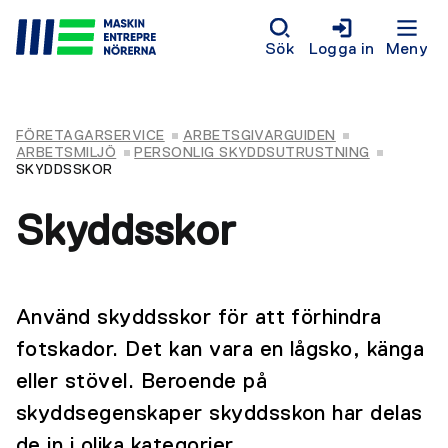
Sök
Logga in
Meny
FÖRETAGARSERVICE
ARBETSGIVARGUIDEN
ARBETSMILJÖ
PERSONLIG SKYDDSUTRUSTNING
SKYDDSSKOR
Skyddsskor
Använd skyddsskor för att förhindra
fotskador. Det kan vara en lågsko, känga
eller stövel. Beroende på
skyddsegenskaper skyddsskon har delas
de in i olika kategorier.