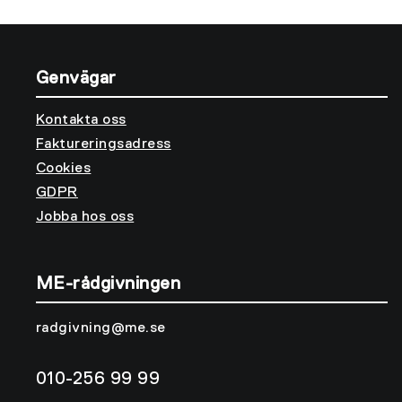
Genvägar
Kontakta oss
Faktureringsadress
Cookies
GDPR
Jobba hos oss
ME-rådgivningen
radgivning@me.se
010-256 99 99