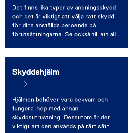
Det finns lika typer av andningsskydd
och det är viktigt att välja rätt skydd
för dina anställda beroende på
förutsättningarna. Se också till att alla
har kunskap om hur skydden ska
användas. Ni kan få hjälp med
tillpassningsprovning på företaget.
Skyddshjälm
Hjälmen behöver vara bekväm och
fungera ihop med annan
skyddsutrustning. Dessutom är det
viktigt att den används på rätt sätt