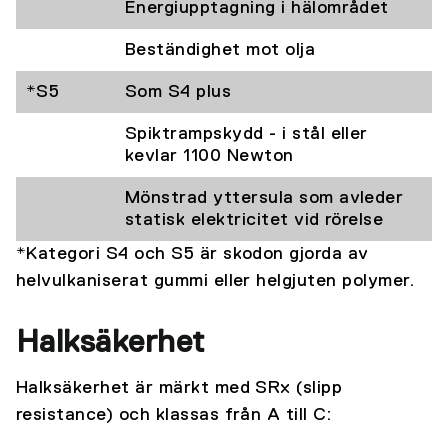
Energiupptagning i hälområdet
Beständighet mot olja
*S5
Som S4 plus
Spiktrampskydd - i stål eller
kevlar 1100 Newton
Mönstrad yttersula som avleder
statisk elektricitet vid rörelse
*Kategori S4 och S5 är skodon gjorda av
helvulkaniserat gummi eller helgjuten polymer.
Halksäkerhet
Halksäkerhet är märkt med SRx (slipp
resistance) och klassas från A till C: