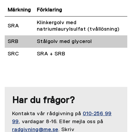
Märkning
Förklaring
Klinkergolv med
SRA
natriumlaurylsulfat (tvållösning)
SRB
Stålgolv med glycerol
SRC
SRA + SRB
Har du frågor?
Kontakta vår rådgivning på
010-256 99
99
, vardagar 8-16. Eller mejla oss på
radgivning@me.se
. Skriv