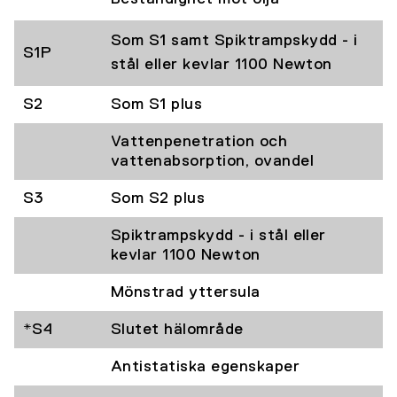
Som S1 samt Spiktrampskydd - i
S1P
stål eller kevlar 1100 Newton
S2
Som S1 plus
Vattenpenetration och
vattenabsorption, ovandel
S3
Som S2 plus
Spiktrampskydd - i stål eller
kevlar 1100 Newton
Mönstrad yttersula
*S4
Slutet hälområde
Antistatiska egenskaper