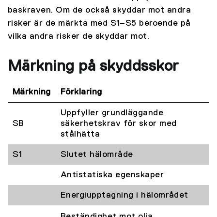
baskraven. Om de också skyddar mot andra
risker är de märkta med S1–S5 beroende på
vilka andra risker de skyddar mot.
Märkning på skyddsskor
Märkning
Förklaring
Uppfyller grundläggande
SB
säkerhetskrav för skor med
stålhätta
S1
Slutet hälområde
Antistatiska egenskaper
Energiupptagning i hälområdet
Beständighet mot olja