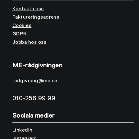
Kontakta oss
Faktureringsadress
Cookies
GDPR
Jobba hos oss
ME-rådgivningen
radgivning@me.se
010-256 99 99
Sociala medier
LinkedIn
Instagram