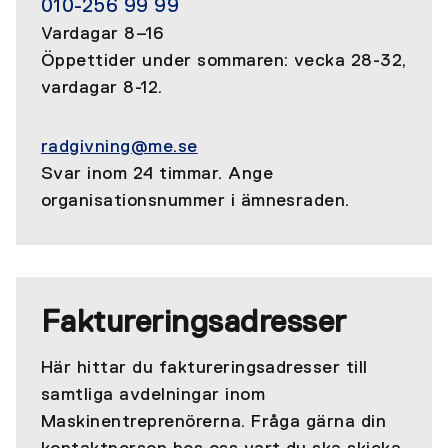
010-256 99 99
Vardagar 8–16
Öppettider under sommaren: vecka 28-32,
vardagar 8-12.
radgivning@me.se
Svar inom 24 timmar. Ange
organisationsnummer i ämnesraden.
Faktureringsadresser
Här hittar du faktureringsadresser till
samtliga avdelningar inom
Maskinentreprenörerna. Fråga gärna din