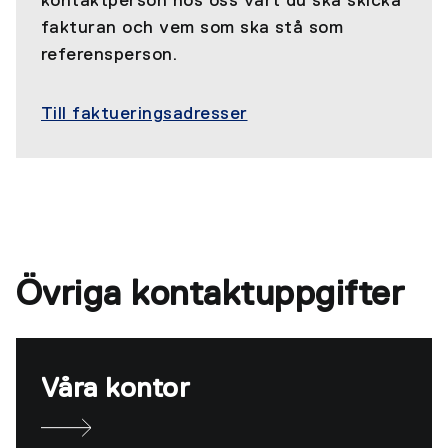
kontaktperson hos oss vart du ska skicka
fakturan och vem som ska stå som
referensperson.
Till faktueringsadresser
Övriga kontaktuppgifter
Våra kontor