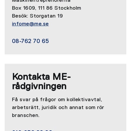
Maskinentreprenörerna
Box 1609, 111 86 Stockholm
Besök: Storgatan 19
infome@me.se
08-762 70 65
Kontakta ME-
rådgivningen
Få svar på frågor om kollektivavtal,
arbetsrätt, juridik och annat som rör
branschen.