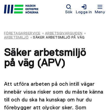
Sök
Logga in
Meny
FÖRETAGARSERVICE
ARBETSGIVARGUIDEN
ARBETSMILJÖ
SÄKER ARBETSMILJÖ PÅ VÄG
Säker arbetsmiljö
på väg (APV)
Att utföra arbeten på och intill vägar
innebär vissa risker som du måste känna
till och du ska ha kunskap om hur du
förebygger att olyckor sker. Som