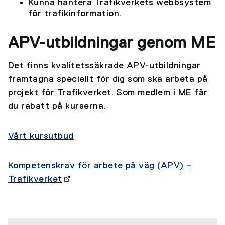
Kunna hantera Trafikverkets webbsystem
för trafikinformation.
APV-utbildningar genom ME
Det finns kvalitetssäkrade APV-utbildningar
framtagna speciellt för dig som ska arbeta på
projekt för Trafikverket. Som medlem i ME får
du rabatt på kurserna.
Vårt kursutbud
Kompetenskrav för arbete på väg (APV) –
Trafikverket