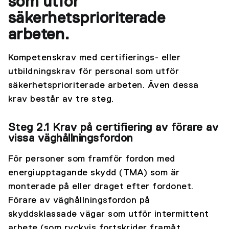
som utför
säkerhetsprioriterade
arbeten.
Kompetenskrav med certifierings- eller
utbildningskrav för personal som utför
säkerhetsprioriterade arbeten. Även dessa
krav består av tre steg.
Steg 2.1 Krav på certifiering av förare av
vissa väghållningsfordon
För personer som framför fordon med
energiupptagande skydd (TMA) som är
monterade på eller draget efter fordonet.
Förare av väghållningsfordon på
skyddsklassade vägar som utför intermittent
arbete (som ryckvis fortskrider framåt