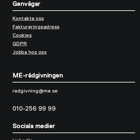
Genvägar
Kontakta oss
Faktureringsadress
Cookies
GDPR
Jobba hos oss
ME-rådgivningen
radgivning@me.se
010-256 99 99
Sociala medier