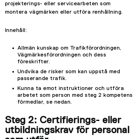
projekterings- eller servicearbeten som
montera vägmärken eller utföra renhållning.
Innehåll:
Allmän kunskap om Trafikförordningen,
Vägmärkesförordningen och dess
föreskrifter.
Undvika de risker som kan uppstå med
passerande trafik.
Kunna ta emot instruktioner och utföra
arbetet som person med steg 2 kompetens
förmedlar, se nedan.
Steg 2: Certifierings- eller
utbildningskrav för personal