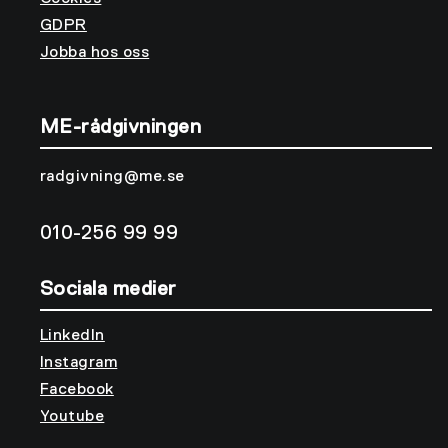
GDPR
Jobba hos oss
ME-rådgivningen
radgivning@me.se
010-256 99 99
Sociala medier
LinkedIn
Instagram
Facebook
Youtube