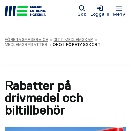
Sök
Logga in
Meny
FÖRETAGARSERVICE
DITT MEDLEMSKAP
MEDLEMSRABATTER
OKQ8 FÖRETAGSKORT
Rabatter på
drivmedel och
biltillbehör