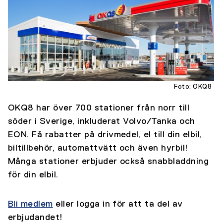
Foto: OKQ8
OKQ8 har över 700 stationer från norr till
söder i Sverige, inkluderat Volvo/Tanka och
EON. Få rabatter på drivmedel, el till din elbil,
biltillbehör, automattvätt och även hyrbil!
Många stationer erbjuder också snabbladdning
för din elbil.
Bli medlem
eller logga in för att ta del av
erbjudandet!