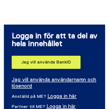
Logga in för att ta del av
hela innehållet
Jag vill använda BankID
Jag vill använda användarnamn och
lösenord
Logga in här
Anställd på ME?
Logga in här
Partner till ME?