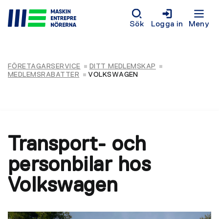
Sök
Logga in
Meny
FÖRETAGARSERVICE
DITT MEDLEMSKAP
MEDLEMSRABATTER
VOLKSWAGEN
Transport- och
personbilar hos
Volkswagen