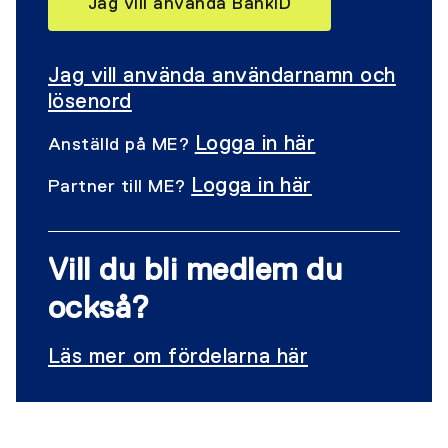
Jag vill använda BankID
Jag vill använda användarnamn och
lösenord
Logga in här
Anställd på ME?
Logga in här
Partner till ME?
Vill du bli medlem du
också?
Läs mer om fördelarna här