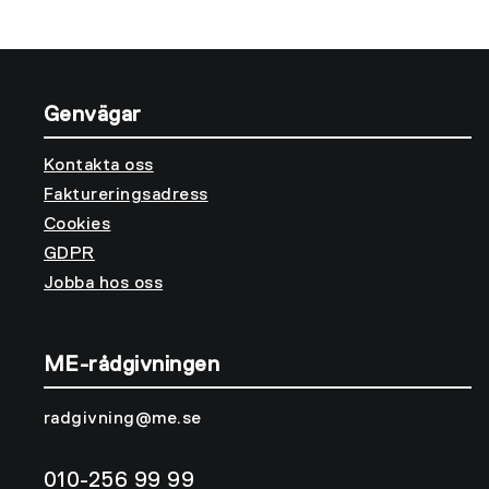
AB.
Genvägar
Kontakta oss
Faktureringsadress
Cookies
GDPR
Jobba hos oss
ME-rådgivningen
radgivning@me.se
010-256 99 99