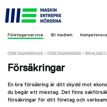
Företagarservice
Bli medlem
Kompetensce
FÖRETAGARSERVICE
FÖRETAGARGUIDEN
DRIVA EGET
Försäkringar
En bra försäkring är ditt skydd mot ekon
du begår ett misstag. Det finns sakförsä
försäkringar för ditt företag och verksa