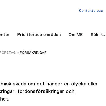
Kontakta oss
nter
Prioriterade områden
Om ME
Sök
 FÖRETAG
FÖRSÄKRINGAR
omisk skada om det händer en olycka eller
kringar, fordonsförsäkringar och
mhet.