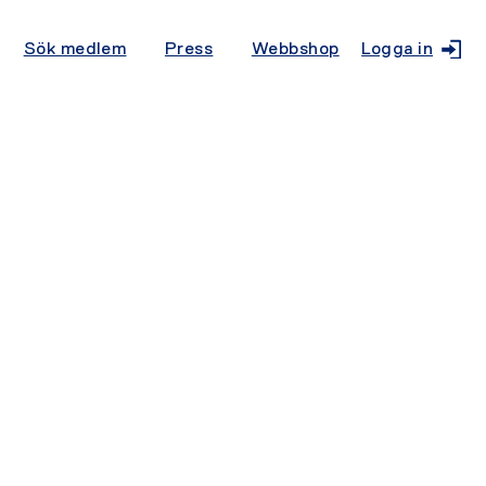
Sök medlem
Press
Webbshop
Logga in