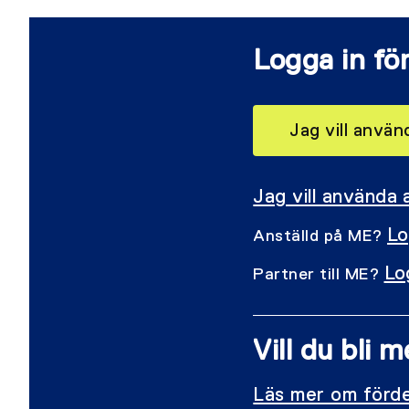
Logga in för
Jag vill anvä
Jag vill använda
Lo
Anställd på ME?
Lo
Partner till ME?
Vill du bli
Läs mer om förde