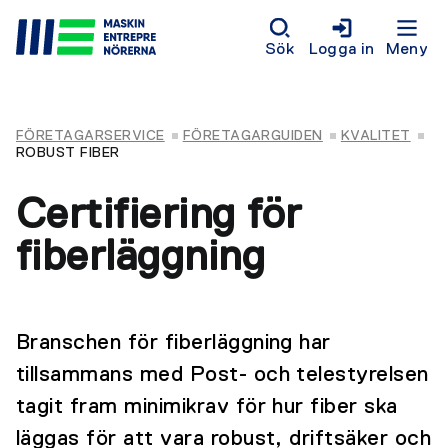
Sök
Logga in
Meny
FÖRETAGARSERVICE
FÖRETAGARGUIDEN
KVALITET
ROBUST FIBER
Certifiering för
fiberläggning
Branschen för fiberläggning har
tillsammans med Post- och telestyrelsen
tagit fram minimikrav för hur fiber ska
läggas för att vara robust, driftsäker och