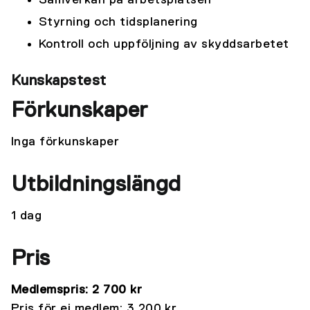
Samverkan på arbetsplatsen
Styrning och tidsplanering
Kontroll och uppföljning av skyddsarbetet
Kunskapstest
Förkunskaper
Inga förkunskaper
Utbildningslängd
1 dag
Pris
Medlemspris: 2 700 kr
Pris för ej medlem: 3 200 kr