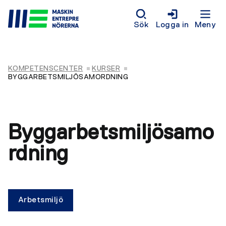
Sök
Logga in
Meny
KOMPETENSCENTER
KURSER
BYGGARBETSMILJÖSAMORDNING
Byggarbetsmiljösamo
rdning
Arbetsmiljö