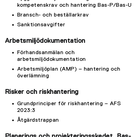
kompetenskrav och hantering Bas-P/Bas-U
Bransch- och beställarkrav
Sanktionsavgifter
Arbetsmiljödokumentation
Förhandsanmälan och
arbetsmiljödokumentation
Arbetsmiljöplan (AMP) – hantering och
överlämning
Risker och riskhantering
Grundprinciper för riskhantering – AFS
2023:3
Åtgärdstrappan
Planerings och projekteringsskedet, Bas-