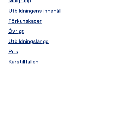
Målgrupp
Utbildningens innehåll
Förkunskaper
Övrigt
Utbildningslängd
Pris
Kurstillfällen