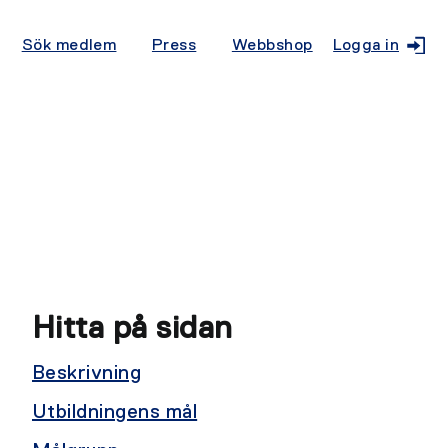
Sök medlem
Press
Webbshop
Logga in
Hitta på sidan
Beskrivning
Utbildningens mål