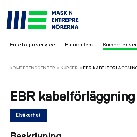
Företagarservice
Bli medlem
Kompetensce
KOMPETENSCENTER
KURSER
EBR KABELFÖRLÄGGNIN
EBR kabelförläggning
Elsäkerhet
Beskrivning