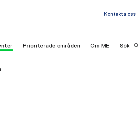
Kontakta oss
nter
Prioriterade områden
Om ME
Sök
G