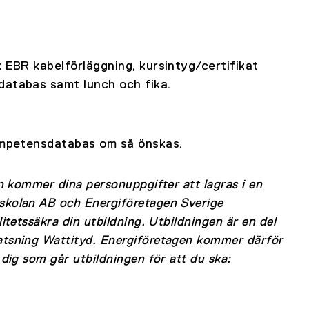
k EBR kabelförläggning, kursintyg/certifikat
databas samt lunch och fika.
kompetensdatabas om så önskas.
n kommer dina personuppgifter att lagras i en
skolan AB och Energiföretagen Sverige
itetssäkra din utbildning. Utbildningen är en del
atsning Wattityd. Energiföretagen kommer därför
dig som går utbildningen för att du ska: