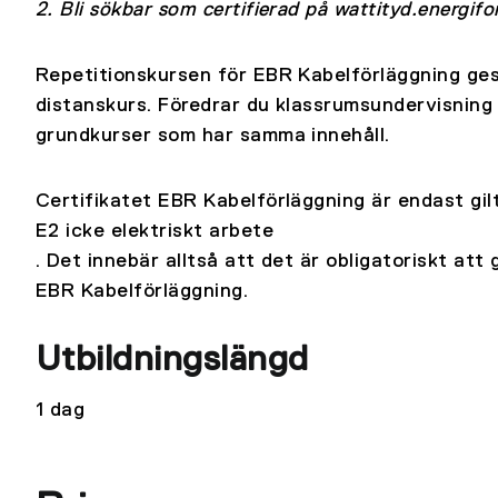
2. Bli sökbar som certifierad på wattityd.energifo
Repetitionskursen för EBR Kabelförläggning ges
distanskurs. Föredrar du klassrumsundervisning 
grundkurser som har samma innehåll.
Certifikatet EBR Kabelförläggning är endast gil
E2 icke elektriskt arbete
. Det innebär alltså att det är obligatoriskt att
EBR Kabelförläggning.
Utbildningslängd
1 dag