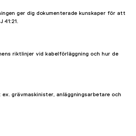
ningen ger dig dokumenterade kunskaper för att
J 41:21.
ns riktlinjer vid kabelförläggning och hur de
 ex. grävmaskinister, anläggningsarbetare och