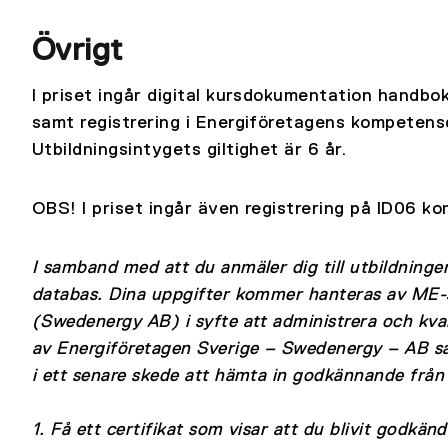
Övrigt
I priset ingår digital kursdokumentation handbo
samt registrering i Energiföretagens kompetens
Utbildningsintygets giltighet är 6 år.
OBS! I priset ingår även registrering på ID06 
I samband med att du anmäler dig till utbildninge
databas. Dina uppgifter kommer hanteras av ME-
(Swedenergy AB) i syfte att administrera och kval
av Energiföretagen Sverige – Swedenergy – AB s
i ett senare skede att hämta in godkännande från 
1. Få ett certifikat som visar att du blivit godkänd