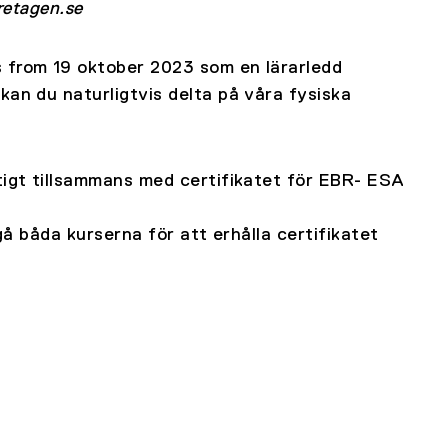
retagen.se
 from 19 oktober 2023 som en lärarledd
kan du naturligtvis delta på våra fysiska
tigt tillsammans med certifikatet för EBR- ESA
 gå båda kurserna för att erhålla certifikatet