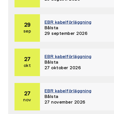
EBR kabelförläggning
29
Bålsta
sep
29 september 2026
EBR kabelförläggning
27
Bålsta
okt
27 oktober 2026
EBR kabelförläggning
27
Bålsta
nov
27 november 2026