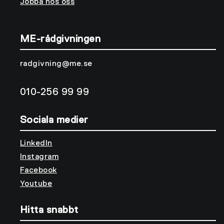
Jobba hos oss
ME-rådgivningen
radgivning@me.se
010-256 99 99
Sociala medier
LinkedIn
Instagram
Facebook
Youtube
Hitta snabbt