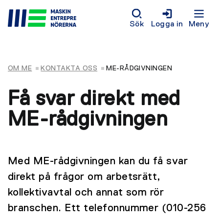
Sök
Logga in
Meny
OM ME
KONTAKTA OSS
ME-RÅDGIVNINGEN
Få svar direkt med
ME-rådgivningen
Med ME-rådgivningen kan du få svar
direkt på frågor om arbetsrätt,
kollektivavtal och annat som rör
branschen. Ett telefonnummer (010-256