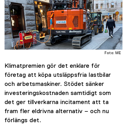
Foto: ME
Klimatpremien gör det enklare för
företag att köpa utsläppsfria lastbilar
och arbetsmaskiner. Stödet sänker
investeringskostnaden samtidigt som
det ger tillverkarna incitament att ta
fram fler eldrivna alternativ – och nu
förlängs det.