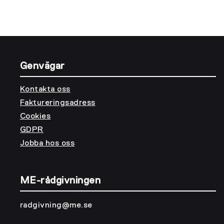
Genvägar
Kontakta oss
Faktureringsadress
Cookies
GDPR
Jobba hos oss
ME-rådgivningen
radgivning@me.se