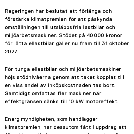
Regeringen har beslutat att förlänga och
förstärka klimatpremien för att påskynda
omställningen till utsläppsfria lastbilar och
miljöarbetsmaskiner. Stödet på 40 000 kronor
för lätta ellastbilar gäller nu fram till 31 oktober
2027.
För tunga ellastbilar och miljöarbetsmaskiner
höjs stödnivåerna genom att taket kopplat till
en viss andel av inköpskostnaden tas bort.
Samtidigt omfattas fler maskiner när
effektgränsen sänks till 10 kW motoreffekt.
Energimyndigheten, som handlägger
klimatpremien, har dessutom fått i uppdrag att