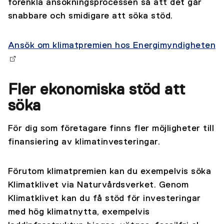
förenkla ansökningsprocessen så att det går
snabbare och smidigare att söka stöd.
Ansök om klimatpremien hos Energimyndigheten
Fler ekonomiska stöd att
söka
För dig som företagare finns fler möjligheter till
finansiering av klimatinvesteringar.
Förutom klimatpremien kan du exempelvis söka
Klimatklivet via Naturvårdsverket. Genom
Klimatklivet kan du få stöd för investeringar
med hög klimatnytta, exempelvis