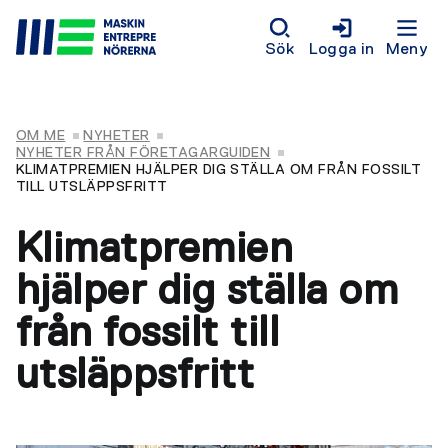
Sök
Logga in
Meny
OM ME
NYHETER
NYHETER FRÅN FÖRETAGARGUIDEN
KLIMATPREMIEN HJÄLPER DIG STÄLLA OM FRÅN FOSSILT
TILL UTSLÄPPSFRITT
Klimatpremien
hjälper dig ställa om
från fossilt till
utsläppsfritt