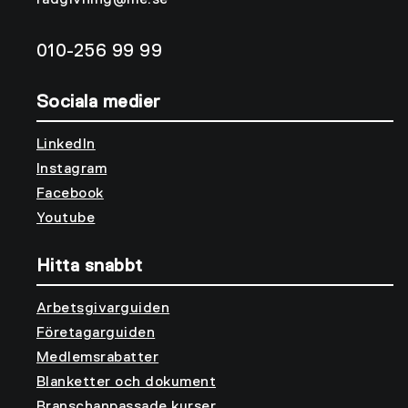
radgivning@me.se
010-256 99 99
Sociala medier
LinkedIn
Instagram
Facebook
Youtube
Hitta snabbt
Arbetsgivarguiden
Företagarguiden
Medlemsrabatter
Blanketter och dokument
Branschanpassade kurser