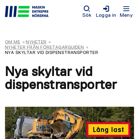
Sök
Logga in
Meny
OM ME
NYHETER
NYHETER FRÅN FÖRETAGARGUIDEN
NYA SKYLTAR VID DISPENSTRANSPORTER
Nya skyltar vid
dispenstransporter