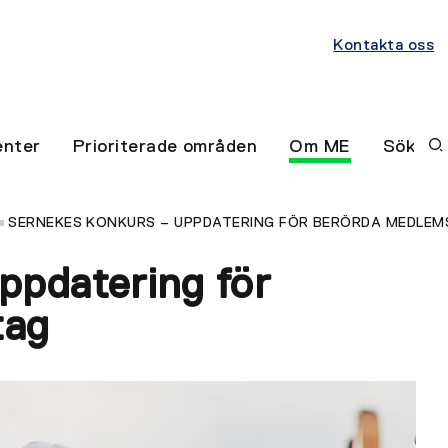
Kontakta oss
nter
Prioriterade områden
Om ME
Sök
SERNEKES KONKURS – UPPDATERING FÖR BERÖRDA MEDLE
ppdatering för
tag