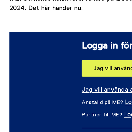
2024. Det här händer nu.
Logga in för
Jag vill anvä
Jag vill använda
Lo
Anställd på ME?
Lo
Partner till ME?