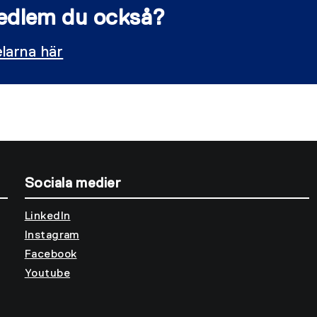
 medlem du också?
larna här
Sociala medier
LinkedIn
Instagram
Facebook
Youtube