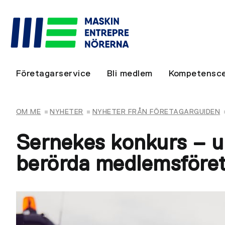
Företagarservice
Bli medlem
Kompetensce
OM ME
NYHETER
NYHETER FRÅN FÖRETAGARGUIDEN
Sernekes konkurs – u
berörda medlemsföre