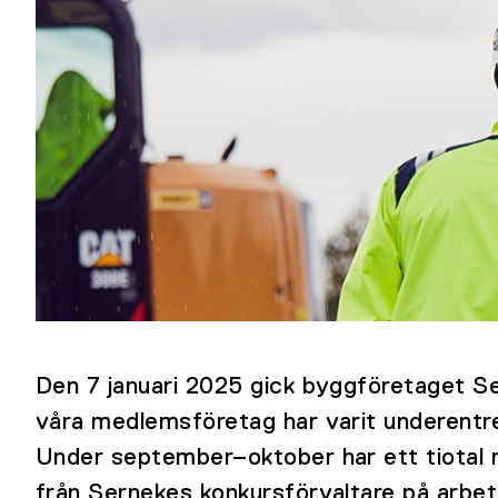
Den 7 januari 2025 gick byggföretaget Se
våra medlemsföretag har varit underentrep
Under september–oktober har ett tiotal
från Sernekes konkursförvaltare på arbe