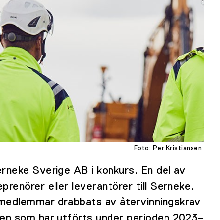
Foto: Per Kristiansen
rneke Sverige AB i konkurs. En del av
renörer eller leverantörer till Serneke.
 medlemmar drabbats av återvinningskrav
ten som har utförts under perioden 2023–