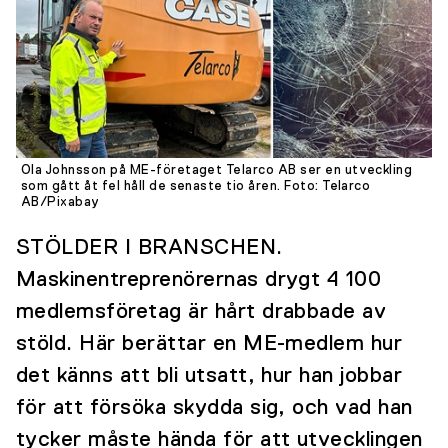
Ola Johnsson på ME-företaget Telarco AB ser en utveckling
som gått åt fel håll de senaste tio åren.
Foto: Telarco
AB/Pixabay
STÖLDER I BRANSCHEN.
Maskinentreprenörernas drygt 4 100
medlemsföretag är hårt drabbade av
stöld. Här berättar en ME-medlem hur
det känns att bli utsatt, hur han jobbar
för att försöka skydda sig, och vad han
tycker måste hända för att utvecklingen