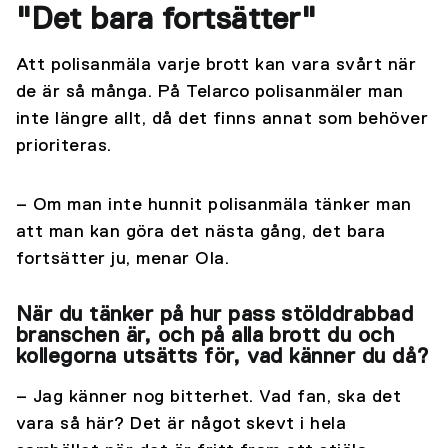
"Det bara fortsätter"
Att polisanmäla varje brott kan vara svårt när
de är så många. På Telarco polisanmäler man
inte längre allt, då det finns annat som behöver
prioriteras.
– Om man inte hunnit polisanmäla tänker man
att man kan göra det nästa gång, det bara
fortsätter ju, menar Ola.
När du tänker på hur pass stölddrabbad
branschen är, och på alla brott du och
kollegorna utsätts för, vad känner du då?
– Jag känner nog bitterhet. Vad fan, ska det
vara så här? Det är något skevt i hela