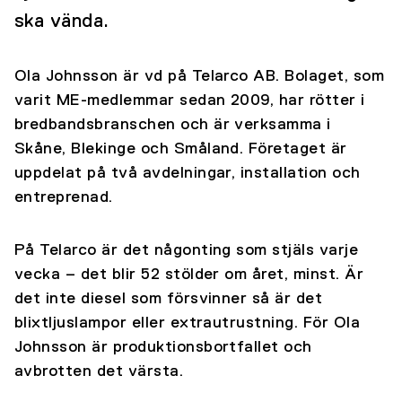
ska vända.
Ola Johnsson är vd på Telarco AB. Bolaget, som
varit ME-medlemmar sedan 2009, har rötter i
bredbandsbranschen och är verksamma i
Skåne, Blekinge och Småland. Företaget är
uppdelat på två avdelningar, installation och
entreprenad.
På Telarco är det någonting som stjäls varje
vecka – det blir 52 stölder om året, minst. Är
det inte diesel som försvinner så är det
blixtljuslampor eller extrautrustning. För Ola
Johnsson är produktionsbortfallet och
avbrotten det värsta.