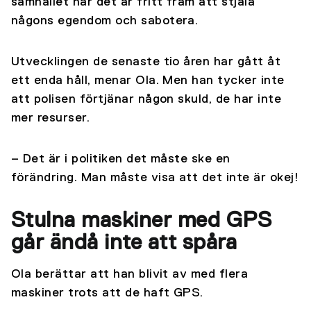
samhället när det är fritt fram att stjäla
någons egendom och sabotera.
Utvecklingen de senaste tio åren har gått åt
ett enda håll, menar Ola. Men han tycker inte
att polisen förtjänar någon skuld, de har inte
mer resurser.
– Det är i politiken det måste ske en
förändring. Man måste visa att det inte är okej!
Stulna maskiner med GPS
går ändå inte att spåra
Ola berättar att han blivit av med flera
maskiner trots att de haft GPS.