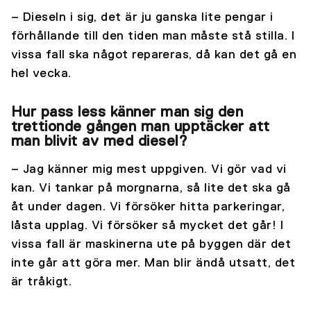
– Dieseln i sig, det är ju ganska lite pengar i
förhållande till den tiden man måste stå stilla. I
vissa fall ska något repareras, då kan det gå en
hel vecka.
Hur pass less känner man sig den
trettionde gången man upptäcker att
man blivit av med diesel?
– Jag känner mig mest uppgiven. Vi gör vad vi
kan. Vi tankar på morgnarna, så lite det ska gå
åt under dagen. Vi försöker hitta parkeringar,
låsta upplag. Vi försöker så mycket det går! I
vissa fall är maskinerna ute på byggen där det
inte går att göra mer. Man blir ändå utsatt, det
är tråkigt.