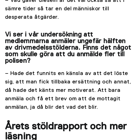
– Vad gäller dieseln är det väl också så att i
sämre tider så tar en del människor till
desperata åtgärder.
Vi ser i vår undersökning att
medlemmarna anmäler ungefär hälften
av drivmedelsstölderna. Finns det något
som skulle göra att du anmälde fler till
polisen?
– Hade det funnits en känsla av att det löste
sig, att man fick tillbaka ersättning och annat,
då hade det känts mer motiverat. Att bara
anmäla och få ett brev om att de mottagit
anmälan, ja då blir det vad det blir.
Årets stöldrapport och mer
läsning