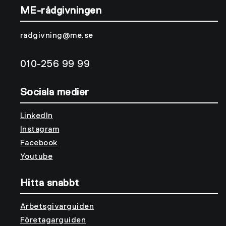
ME-rådgivningen
radgivning@me.se
010-256 99 99
Sociala medier
LinkedIn
Instagram
Facebook
Youtube
Hitta snabbt
Arbetsgivarguiden
Företagarguiden