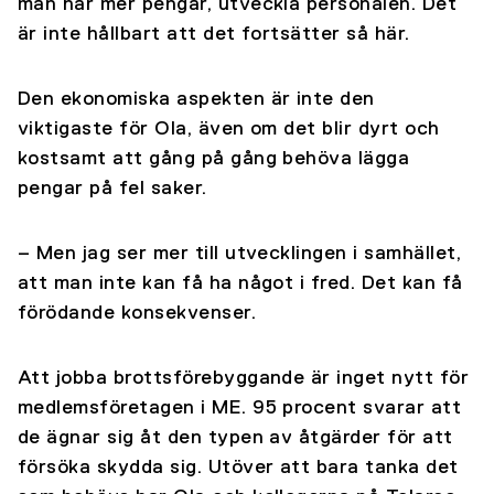
man har mer pengar, utveckla personalen. Det
är inte hållbart att det fortsätter så här.
Den ekonomiska aspekten är inte den
viktigaste för Ola, även om det blir dyrt och
kostsamt att gång på gång behöva lägga
pengar på fel saker.
– Men jag ser mer till utvecklingen i samhället,
att man inte kan få ha något i fred. Det kan få
förödande konsekvenser.
Att jobba brottsförebyggande är inget nytt för
medlemsföretagen i ME. 95 procent svarar att
de ägnar sig åt den typen av åtgärder för att
försöka skydda sig. Utöver att bara tanka det