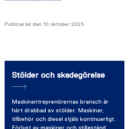
Publicerad den 10 oktober 2023
Stölder och skadegörelse
Maskinentreprenörernas bransch är
hårt drabbad av stölder. Maskiner,
tillbehör och diesel stjäls kontinuerligt.
Förlust av maskiner och stillestånd