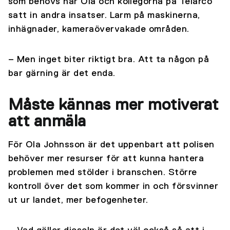
som behövs har Ola och kollegorna på Telarco
satt in andra insatser. Larm på maskinerna,
inhägnader, kameraövervakade områden.
– Men inget biter riktigt bra. Att ta någon på
bar gärning är det enda.
Måste kännas mer motiverat
att anmäla
För Ola Johnsson är det uppenbart att polisen
behöver mer resurser för att kunna hantera
problemen med stölder i branschen. Större
kontroll över det som kommer in och försvinner
ut ur landet, mer befogenheter.