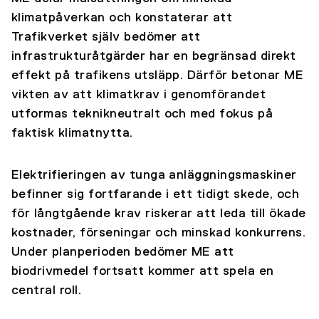
klimatpåverkan och konstaterar att
Trafikverket själv bedömer att
infrastrukturåtgärder har en begränsad direkt
effekt på trafikens utsläpp. Därför betonar ME
vikten av att klimatkrav i genomförandet
utformas teknikneutralt och med fokus på
faktisk klimatnytta.
Elektrifieringen av tunga anläggningsmaskiner
befinner sig fortfarande i ett tidigt skede, och
för långtgående krav riskerar att leda till ökade
kostnader, förseningar och minskad konkurrens.
Under planperioden bedömer ME att
biodrivmedel fortsatt kommer att spela en
central roll.