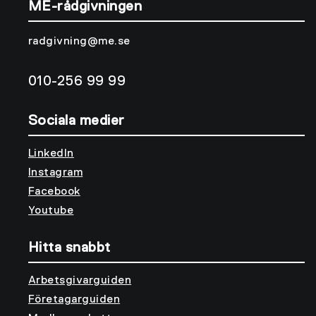
ME-rådgivningen
radgivning@me.se
010-256 99 99
Sociala medier
LinkedIn
Instagram
Facebook
Youtube
Hitta snabbt
Arbetsgivarguiden
Företagarguiden