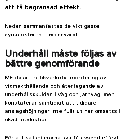
att få begränsad effekt.
Nedan sammanfattas de viktigaste
synpunkterna i remissvaret.
Underhåll måste följas av
bättre genomförande
ME delar Trafikverkets prioritering av
vidmakthållande och återtagande av
underhållsskulden i väg och järnväg, men
konstaterar samtidigt att tidigare
anslagshöjningar inte fullt ut har omsatts i
ökad produktion.
För att satsningarna ska få avsedd effekt