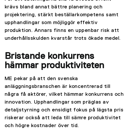
krävs bland annat bättre planering och
projektering, stärkt beställarkompetens samt
upphandlingar som möjliggör effektiv
produktion. Annars finns en uppenbar risk att
underhållsskulden kvarstår trots ökade medel.
Bristande konkurrens
hämmar produktiviteten
ME pekar på att den svenska
anläggningsbranschen är koncentrerad till
några få aktörer, vilket hämmar konkurrens och
innovation. Upphandlingar som präglas av
detaljstyrning och ensidigt fokus på lägsta pris
riskerar också att leda till sämre produktivitet
och högre kostnader över tid.