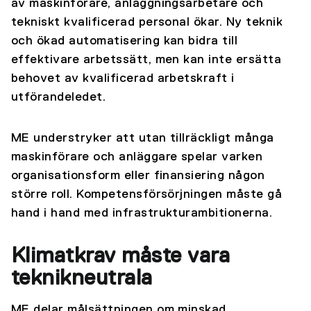
av maskinförare, anläggningsarbetare och
tekniskt kvalificerad personal ökar. Ny teknik
och ökad automatisering kan bidra till
effektivare arbetssätt, men kan inte ersätta
behovet av kvalificerad arbetskraft i
utförandeledet.
ME understryker att utan tillräckligt många
maskinförare och anläggare spelar varken
organisationsform eller finansiering någon
större roll. Kompetensförsörjningen måste gå
hand i hand med infrastrukturambitionerna.
Klimatkrav måste vara
teknikneutrala
ME delar målsättningen om minskad