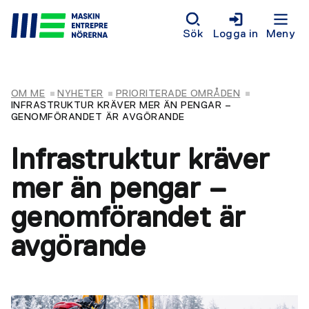
Sök
Logga in
Meny
OM ME
NYHETER
PRIORITERADE OMRÅDEN
INFRASTRUKTUR KRÄVER MER ÄN PENGAR –
GENOMFÖRANDET ÄR AVGÖRANDE
Infrastruktur kräver
mer än pengar –
genomförandet är
avgörande