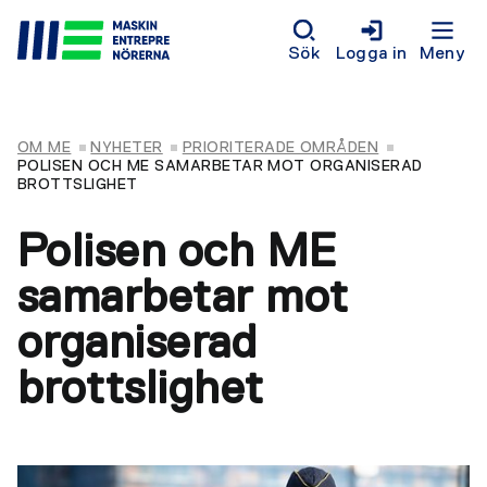
Sök
Logga in
Meny
OM ME
NYHETER
PRIORITERADE OMRÅDEN
POLISEN OCH ME SAMARBETAR MOT ORGANISERAD
BROTTSLIGHET
Polisen och ME
samarbetar mot
organiserad
brottslighet