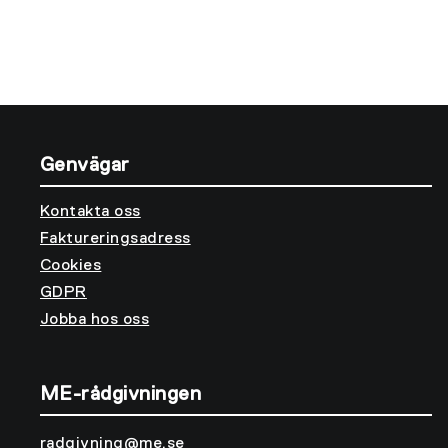
Genvägar
Kontakta oss
Faktureringsadress
Cookies
GDPR
Jobba hos oss
ME-rådgivningen
radgivning@me.se