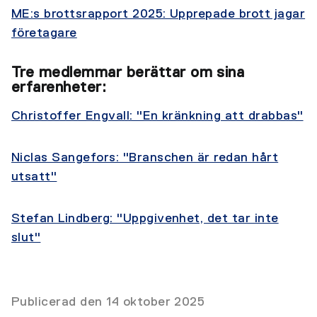
ME:s brottsrapport 2025: Upprepade brott jagar
företagare
Tre medlemmar berättar om sina
erfarenheter:
Christoffer Engvall: "En kränkning att drabbas"
Niclas Sangefors: "Branschen är redan hårt
utsatt"
Stefan Lindberg: "Uppgivenhet, det tar inte
slut"
Publicerad den 14 oktober 2025