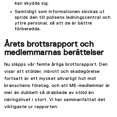
kan skydda sig.
Samtidigt som informationen skickas ut
sprids den till polisens ledningscentral och
yttre personal, så att de är bättre
förberedda.
Årets brottsrapport och
medlemmarnas berättelser
Nu släpps vår femte årliga brottsrapport. Den
visar att stölder, inbrott och skadegörelse
fortsatt är ett mycket allvarligt hot mot
branschens företag, och att ME-medlemmar är
mer än dubbelt så drabbade av stöld än
näringslivet i stort. Vi har sammanfattat det
viktigaste ur rapporten: