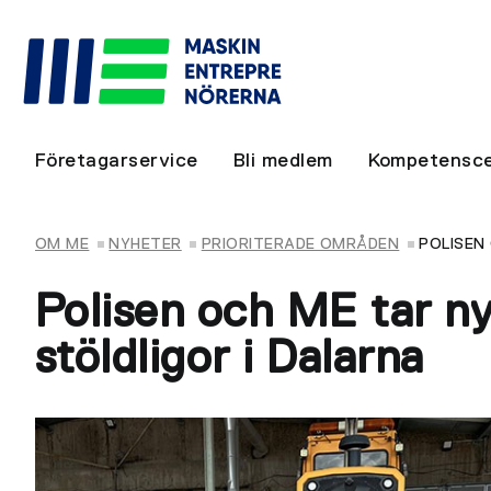
Företagarservice
Bli medlem
Kompetensce
OM ME
NYHETER
PRIORITERADE OMRÅDEN
POLISEN
Polisen och ME tar n
stöldligor i Dalarna