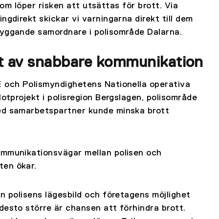
 som löper risken att utsättas för brott. Via
ngdirekt skickar vi varningarna direkt till dem
byggande samordnare i polisområde Dalarna.
 av snabbare kommunikation
E och Polismyndighetens Nationella operativa
lotprojekt i polisregion Bergslagen, polisområde
med samarbetspartner kunde minska brott
ommunikationsvägar mellan polisen och
ten ökar.
n polisens lägesbild och företagens möjlighet
desto större är chansen att förhindra brott.