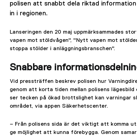
polisen att snabbt dela riktad informatio
in i regionen.
Lanseringen den 20 maj uppmärksammades stort 
vapen mot stöldvågen", "Nytt vapen mot stölde
stoppa stölder i anläggningsbranschen".
Snabbare informationsdelnin
Vid pressträffen beskrev polisen hur Varningdi
genom att korta tiden mellan polisens lägesbild
ser tecken på ökad brottslighet kan varningar sk
området, via appen Säkerhetscenter.
– Från polisens sida är det viktigt att komma u
ge möjlighet att kunna förebygga. Genom samarb