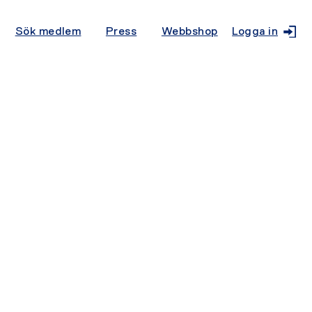
Sök medlem
Press
Webbshop
Logga in