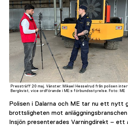
Pressträff 20 maj. Vänster: Mikael Hesselrud från polisen inte
Bergkvist, vice ordförande i ME:s förbundsstyrelse.
Foto: ME
Polisen i Dalarna och ME tar nu ett nytt
brottsligheten mot anläggningsbranschen.
Insjön presenterades Varningdirekt – ett 