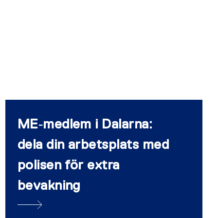
ME‑medlem i Dalarna:
dela din arbetsplats med
polisen för extra
bevakning