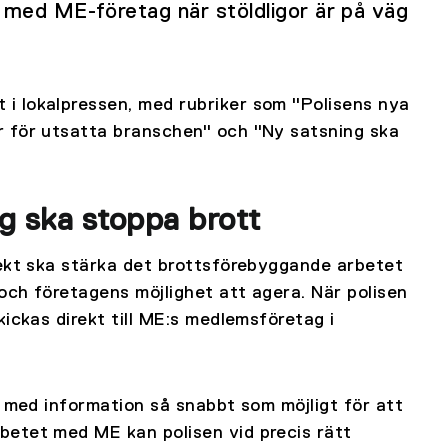
n med ME-företag när stöldligor är på väg
i lokalpressen, med rubriker som "Polisens nya
r för utsatta branschen" och "Ny satsning ska
g ska stoppa brott
rekt ska stärka det brottsförebyggande arbetet
 och företagens möjlighet att agera. När polisen
ickas direkt till ME:s medlemsföretag i
t med information så snabbt som möjligt för att
etet med ME kan polisen vid precis rätt