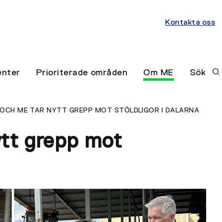
Kontakta oss
nter
Prioriterade områden
Om ME
Sök
 OCH ME TAR NYTT GREPP MOT STÖLDLIGOR I DALARNA
ytt grepp mot