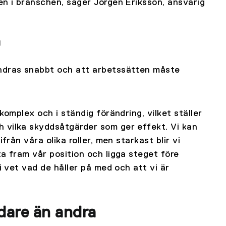
en i branschen, säger Jörgen Eriksson, ansvarig
"
ändras snabbt och att arbetssätten måste
komplex och i ständig förändring, vilket ställer
 vilka skyddsåtgärder som ger effekt. Vi kan
från våra olika roller, men starkast blir vi
a fram vår position och ligga steget före
i vet vad de håller på med och att vi är
dare än andra