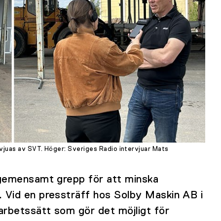
rvjuas av SVT. Höger: Sveriges Radio intervjuar Mats
 gemensamt grepp för att minska
 Vid en pressträff hos Solby Maskin AB i
arbetssätt som gör det möjligt för