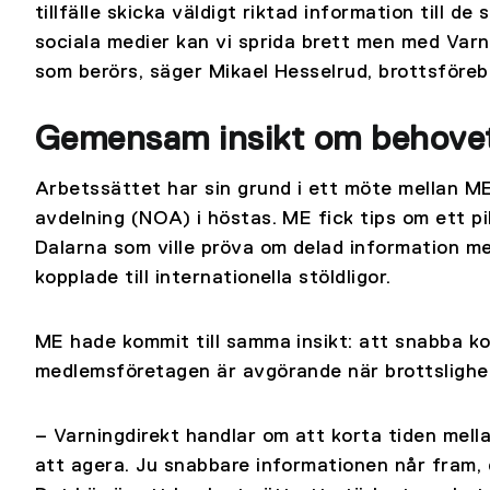
tillfälle skicka väldigt riktad information till de
sociala medier kan vi sprida brett men med Varni
som berörs, säger Mikael Hesselrud, brottsföre
Gemensam insikt om behovet
Arbetssättet har sin grund i ett möte mellan M
avdelning (NOA) i höstas. ME fick tips om ett pi
Dalarna som ville pröva om delad information 
kopplade till internationella stöldligor.
ME hade kommit till samma insikt: att snabba k
medlemsföretagen är avgörande när brottslighe
– Varningdirekt handlar om att korta tiden mella
att agera. Ju snabbare informationen når fram, 