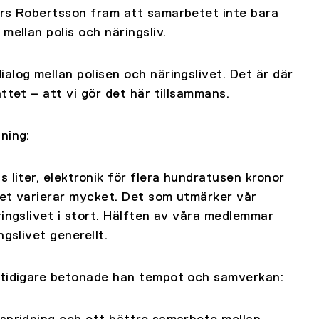
ers Robertsson fram att samarbetet inte bara
mellan polis och näringsliv.
alog mellan polisen och näringslivet. Det är där
ttet – att vi gör det här tillsammans.
ning:
 liter, elektronik för flera hundratusen kronor
 Det varierar mycket. Det som utmärker vår
ringslivet i stort. Hälften av våra medlemmar
gslivet generellt.
n tidigare betonade han tempot och samverkan: