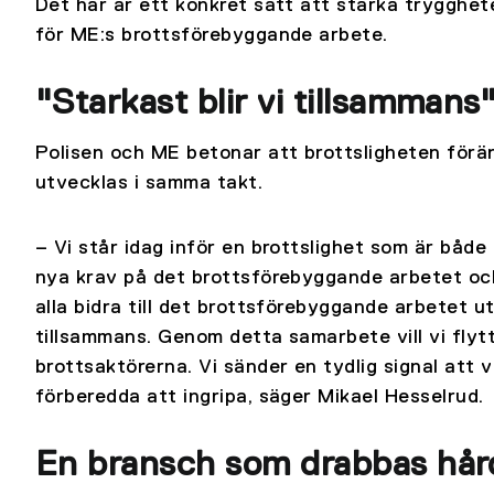
Det här är ett konkret sätt att stärka trygghet
för ME:s brottsförebyggande arbete.
"Starkast blir vi tillsammans
Polisen och ME betonar att brottsligheten för
utvecklas i samma takt.
– Vi står idag inför en brottslighet som är både 
nya krav på det brottsförebyggande arbetet och
alla bidra till det brottsförebyggande arbetet uti
tillsammans. Genom detta samarbete vill vi flytt
brottsaktörerna. Vi sänder en tydlig signal att v
förberedda att ingripa, säger Mikael Hesselrud.
En bransch som drabbas hår