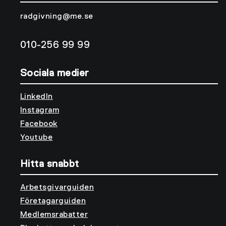
radgivning@me.se
010-256 99 99
Sociala medier
LinkedIn
Instagram
Facebook
Youtube
Hitta snabbt
Arbetsgivarguiden
Företagarguiden
Medlemsrabatter