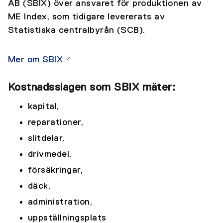
AB (SBIX) över ansvaret för produktionen av
ME Index, som tidigare levererats av
Statistiska centralbyrån (SCB).
Mer om SBIX
Kostnadsslagen som SBIX mäter:
kapital,
reparationer,
slitdelar,
drivmedel,
försäkringar,
däck,
administration,
uppställningsplats