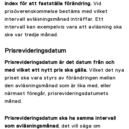
index för att fastställa förändring.
Vid
prisöverenskommelse bestäms med vilket
intervall avläsningsmånad inträffar. Ett
intervall kan exempelvis vara att avläsning ska
ske var tredje månad.
Prisrevideringsdatum
Prisrevideringsdatum är det datum från och
med vilket ett nytt pris ska gälla.
Vilket det nya
priset ska vara styrs av förändringen mellan
den avläsningsmånad som är lika med, eller
närmast föregår, prisrevideringsdatumets
månad.
Prisrevideringsdatum ska ha samma intervall
som avläsningsmånad
, det vill säga om