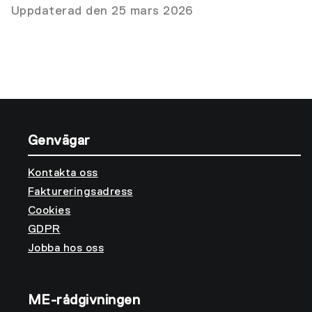
Uppdaterad den 25 mars 2026
Genvägar
Kontakta oss
Faktureringsadress
Cookies
GDPR
Jobba hos oss
ME-rådgivningen