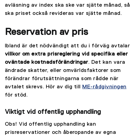
avläsning av index ska ske var sjätte månad, så
ska priset också revideras var sjätte månad.
Reservation av pris
Ibland är det nödvändigt att du i förväg avtalar
villkor om extra prisreglering vid specifika eller
oväntade kostnadsförändringar
. Det kan vara
ändrade skatter, eller omvärldsfaktorer som
förändrar förutsättningarna som rådde när
avtalet skrevs. Hör av dig till
ME-rådgivningen
för stöd.
Viktigt vid offentlig upphandling
Obs! Vid offentlig upphandling kan
prisreservationer och åberopande av egna