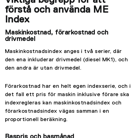
Viktiga begrepp för att
förstå och använda ME
Index
Maskinkostnad, förarkostnad och
drivmedel
Maskinkostnadsindex anges i två serier, där
den ena inkluderar drivmedel (diesel MK1), och
den andra är utan drivmedel.
Förarkostnad har en helt egen indexserie, och i
det fall ett pris för maskin inklusive förare ska
indexregleras kan maskinkostnadsindex och
förarkostnadsindex vägas samman i en
proportionell beräkning.
Baspris och basmånad