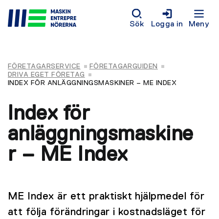
Sök
Logga in
Meny
FÖRETAGARSERVICE
FÖRETAGARGUIDEN
DRIVA EGET FÖRETAG
INDEX FÖR ANLÄGGNINGSMASKINER – ME INDEX
Index för
anläggningsmaskine
r – ME Index
ME Index är ett praktiskt hjälpmedel för
att följa förändringar i kostnadsläget för