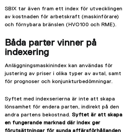
SBIX tar även fram ett index för utvecklingen
av kostnaden för arbetskraft (maskinförare)
och förnybara bränslen (HVO100 och RME).
Båda parter vinner på
indexering
Anläggningsmaskinindex kan användas för
justering av priser i olika typer av avtal, samt
för prognoser och konjunkturbedömningar.
Syftet med indexserierna är inte att skapa
lönsamhet för endera parten, indirekt på den
andra partens bekostnad.
Syftet är att skapa
en fungerande marknad där index ger
förutsättningar för sunda affärsförhållanden