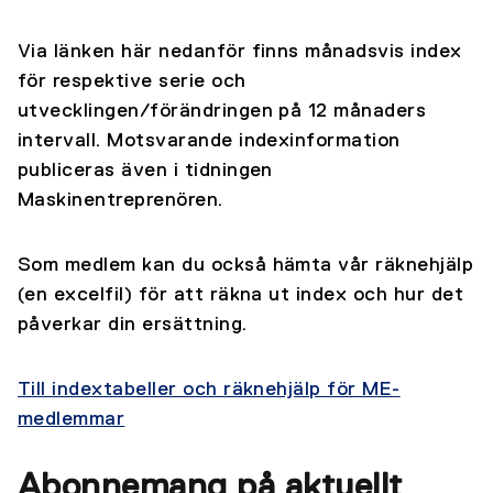
Via länken här nedanför finns månadsvis index
för respektive serie och
utvecklingen/förändringen på 12 månaders
intervall. Motsvarande indexinformation
publiceras även i tidningen
Maskinentreprenören.
Som medlem kan du också hämta vår räknehjälp
(en excelfil) för att räkna ut index och hur det
påverkar din ersättning.
Till indextabeller och räknehjälp för ME-
medlemmar
Abonnemang på aktuellt