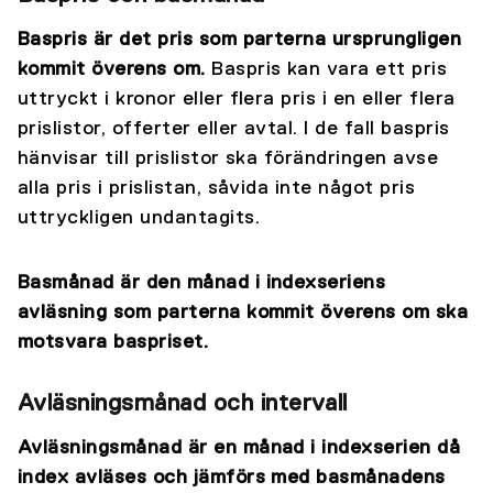
Baspris är det pris som parterna ursprungligen
kommit överens om.
Baspris kan vara ett pris
uttryckt i kronor eller flera pris i en eller flera
prislistor, offerter eller avtal. I de fall baspris
hänvisar till prislistor ska förändringen avse
alla pris i prislistan, såvida inte något pris
uttryckligen undantagits.
Basmånad är den månad i indexseriens
avläsning som parterna kommit överens om ska
motsvara baspriset.
Avläsningsmånad och intervall
Avläsningsmånad är en månad i indexserien då
index avläses och jämförs med basmånadens