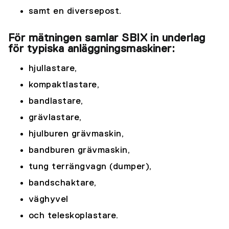
samt en diversepost.
För mätningen samlar SBIX in underlag
för typiska anläggningsmaskiner:
hjullastare,
kompaktlastare,
bandlastare,
grävlastare,
hjulburen grävmaskin,
bandburen grävmaskin,
tung terrängvagn (dumper),
bandschaktare,
väghyvel
och teleskoplastare.