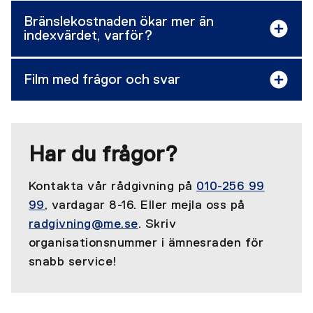
Bränslekostnaden ökar mer än
indexvärdet, varför?
Film med frågor och svar
Har du frågor?
Kontakta vår rådgivning på
010-256 99
99
, vardagar 8-16. Eller mejla oss på
radgivning@me.se
. Skriv
organisationsnummer i ämnesraden för
snabb service!