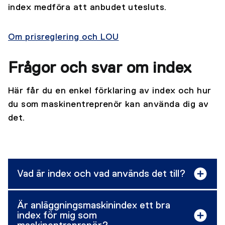
index medföra att anbudet utesluts.
Om prisreglering och LOU
Frågor och svar om index
Här får du en enkel förklaring av index och hur
du som maskinentreprenör kan använda dig av
det.
Vad är index och vad används det till?
Är anläggningsmaskinindex ett bra
index för mig som