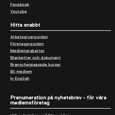
Facebook
Youtube
Hitta snabbt
Arbetsgivarguiden
Företagarguiden
Medlemsrabatter
Blanketter och dokument
Branschanpassade kurser
Bli medlem
In English
Prenumeration på nyhetsbrev - för våra
medlemsföretag