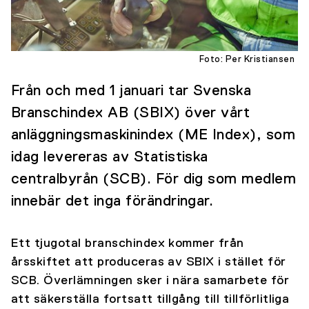
Foto: Per Kristiansen
Från och med 1 januari tar Svenska
Branschindex AB (SBIX) över vårt
anläggningsmaskinindex (ME Index), som
idag levereras av Statistiska
centralbyrån (SCB). För dig som medlem
innebär det inga förändringar.
Ett tjugotal branschindex kommer från
årsskiftet att produceras av SBIX i stället för
SCB. Överlämningen sker i nära samarbete för
att säkerställa fortsatt tillgång till tillförlitliga