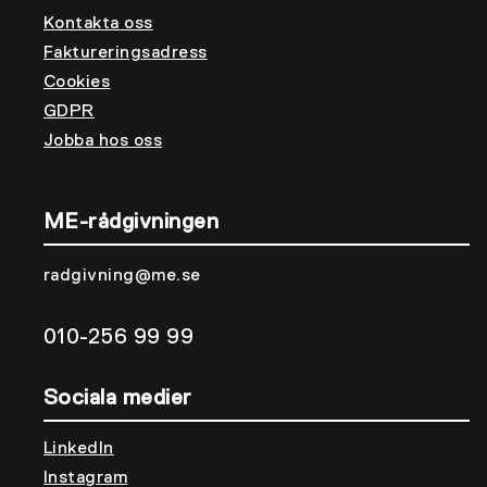
Kontakta oss
Faktureringsadress
Cookies
GDPR
Jobba hos oss
ME-rådgivningen
radgivning@me.se
010-256 99 99
Sociala medier
LinkedIn
Instagram