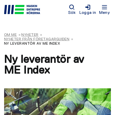
Sök
Logga in
Meny
OM ME
NYHETER
NYHETER FRÅN FÖRETAGARGUIDEN
NY LEVERANTÖR AV ME INDEX
Ny leverantör av
ME Index