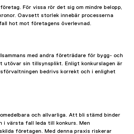
öretag. För vissa rör det sig om mindre belopp,
kronor. Oavsett storlek innebär processerna
fall hot mot företagens överlevnad.
tillsammans med andra företrädare för bygg- och
utövar sin tillsynsplikt. Enligt konkurslagen är
förvaltningen bedrivs korrekt och i enlighet
medelbara och allvarliga. Att bli stämd binder
i värsta fall leda till konkurs. Men
nskilda företagen. Med denna praxis riskerar