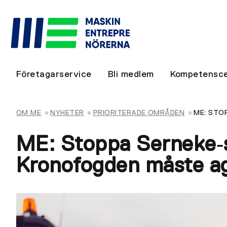
Företagarservice
Bli medlem
Kompetensce
OM ME
NYHETER
PRIORITERADE OMRÅDEN
ME: STO
ME: Stoppa Serneke‑
Kronofogden måste a