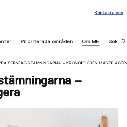
Kontakta oss
nter
Prioriterade områden
Om ME
Sök
PPA SERNEKE‑STÄMNINGARNA – KRONOFOGDEN MÅSTE AGER
stämningarna –
gera