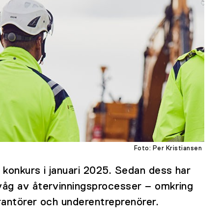
Foto: Per Kristiansen
konkurs i januari 2025. Sedan dess har
våg av återvinningsprocesser – omkring
rantörer och underentreprenörer.