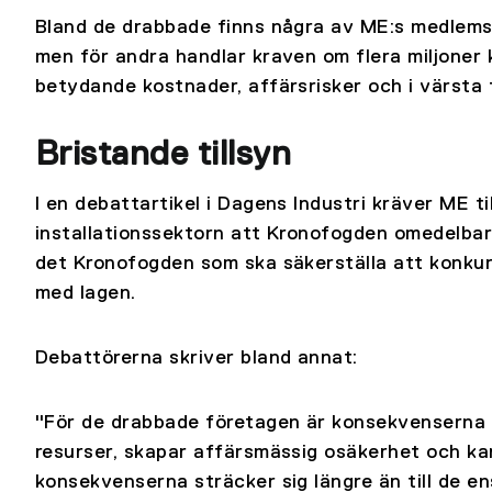
Bland de drabbade finns några av ME:s medlemsf
men för andra handlar kraven om flera miljoner 
betydande kostnader, affärsrisker och i värsta 
Bristande tillsyn
I en debattartikel i Dagens Industri kräver ME 
installationssektorn att Kronofogden omedelbart 
det Kronofogden som ska säkerställa att konkurs
med lagen.
Debattörerna skriver bland annat:
"För de drabbade företagen är konsekvenserna o
resurser, skapar affärsmässig osäkerhet och kan 
konsekvenserna sträcker sig längre än till de e