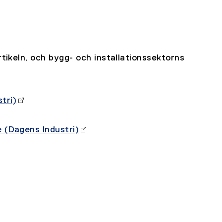
rtikeln, och bygg- och installationssektorns
tri)
 (Dagens Industri)