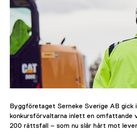
Byggföretaget Serneke Sverige AB gick i 
konkursförvaltarna inlett en omfattande 
200 rättsfall – som nu slår hårt mot leve