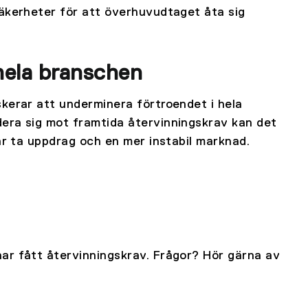
säkerheter för att överhuvudtaget åta sig
 hela branschen
kerar att underminera förtroendet i hela
era sig mot framtida återvinningskrav kan det
ar ta uppdrag och en mer instabil marknad.
ar fått återvinningskrav. Frågor? Hör gärna av