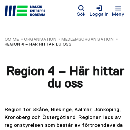
Sök
Logga in
Meny
OM ME
ORGANISATION
MEDLEMSORGANISATION
REGION 4 – HÄR HITTAR DU OSS
Region 4 – Här hittar
du oss
Region för Skåne, Blekinge, Kalmar, Jönköping,
Kronoberg och Östergötland. Regionen leds av
regionstyrelsen som består av förtroendevalda