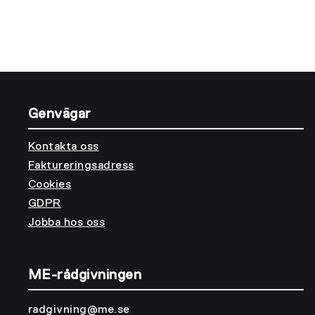
Genvägar
Kontakta oss
Faktureringsadress
Cookies
GDPR
Jobba hos oss
ME-rådgivningen
radgivning@me.se