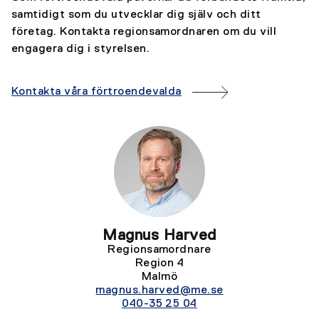
samtidigt som du utvecklar dig själv och ditt
företag. Kontakta regionsamordnaren om du vill
engagera dig i styrelsen.
Kontakta våra förtroendevalda
Magnus Harved
Regionsamordnare
Region 4
Malmö
magnus.harved@me.se
040-35 25 04