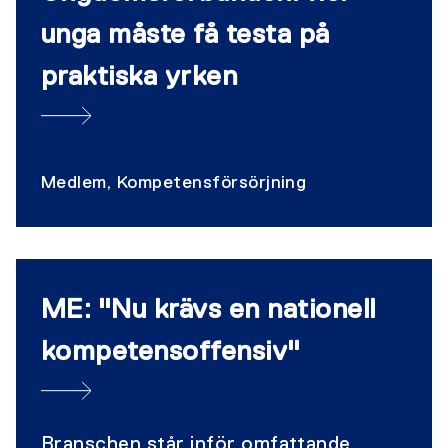
unga måste få testa på
praktiska yrken
Medlem, Kompetensförsörjning
ME: "Nu krävs en nationell
kompetensoffensiv"
Branschen står inför omfattande