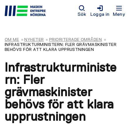
Sök
Logga in
Meny
OM ME
NYHETER
PRIORITERADE OMRÅDEN
INFRASTRUKTURMINISTERN: FLER GRÄVMASKINISTER
BEHÖVS FÖR ATT KLARA UPPRUSTNINGEN
Infrastrukturministe
rn: Fler
grävmaskinister
behövs för att klara
upprustningen