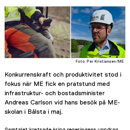
Foto: Per Kristiansen/ME
Konkurrenskraft och produktivitet stod i
fokus när ME fick en pratstund med
infrastruktur- och bostadsminister
Andreas Carlson vid hans besök på ME-
skolan i Bålsta i maj.
Samtalet kretsade kring regeringens uppdrag