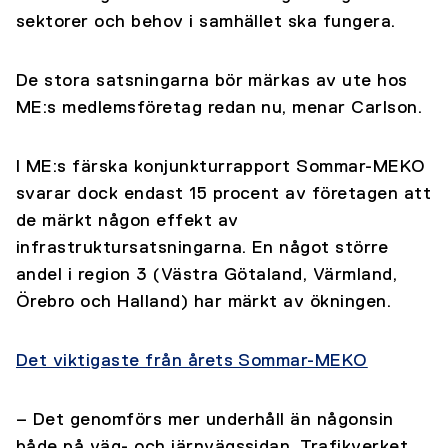
sektorer och behov i samhället ska fungera.
De stora satsningarna bör märkas av ute hos
ME:s medlemsföretag redan nu, menar Carlson.
I ME:s färska konjunkturrapport Sommar-MEKO
svarar dock endast 15 procent av företagen att
de märkt någon effekt av
infrastruktursatsningarna. En något större
andel i region 3 (Västra Götaland, Värmland,
Örebro och Halland) har märkt av ökningen.
Det viktigaste från årets Sommar-MEKO
– Det genomförs mer underhåll än någonsin
både på väg- och järnvägssidan. Trafikverket