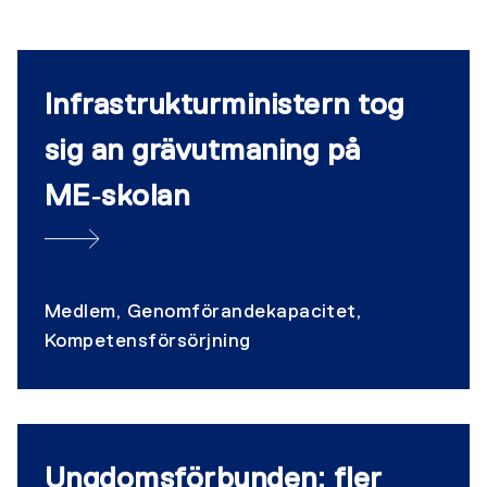
Infrastrukturministern tog
sig an grävutmaning på
ME‑skolan
Medlem, Genomförandekapacitet,
Kompetensförsörjning
Ungdomsförbunden: fler