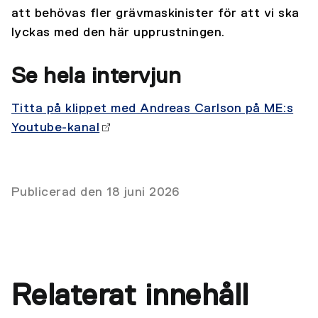
att behövas fler grävmaskinister för att vi ska
lyckas med den här upprustningen.
Se hela intervjun
Titta på klippet med Andreas Carlson på ME:s
Youtube-kanal
Publicerad den 18 juni 2026
Relaterat innehåll