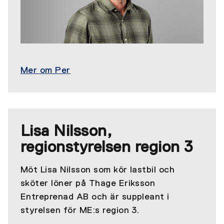
Mer om Per
Lisa Nilsson,
regionstyrelsen region 3
Möt Lisa Nilsson som kör lastbil och
sköter löner på Thage Eriksson
Entreprenad AB och är suppleant i
styrelsen för ME:s region 3.