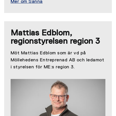
Mer om Sanna
Mattias Edblom,
regionstyrelsen region 3
Möt Mattias Edblom som är vd på
Möllehedens Entreprenad AB och ledamot
i styrelsen för ME:s region 3.