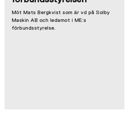
Möt Mats Bergkvist som är vd på Solby
Maskin AB och ledamot i ME:s
förbundsstyrelse.