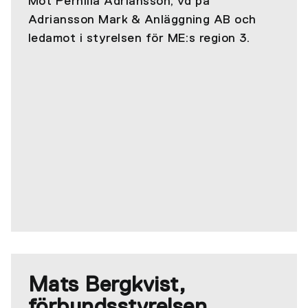
Möt Pernilla Adriansson, vd på
Adriansson Mark & Anläggning AB och
ledamot i styrelsen för ME:s region 3.
Mats Bergkvist,
förbundsstyrelsen