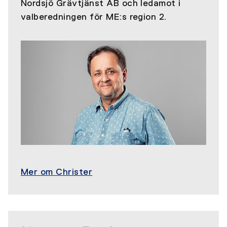
Nordsjö Grävtjänst AB och ledamot i
valberedningen för ME:s region 2.
Mer om Christer