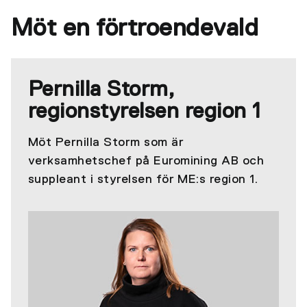
Möt en förtroendevald
Pernilla Storm,
regionstyrelsen region 1
Möt Pernilla Storm som är
verksamhetschef på Euromining AB och
suppleant i styrelsen för ME:s region 1.