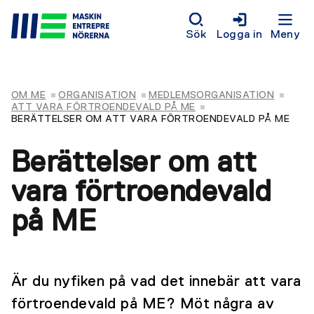
Sök
Logga in
Meny
OM ME
ORGANISATION
MEDLEMSORGANISATION
ATT VARA FÖRTROENDEVALD PÅ ME
BERÄTTELSER OM ATT VARA FÖRTROENDEVALD PÅ ME
Berättelser om att
vara förtroendevald
på ME
Är du nyfiken på vad det innebär att vara
förtroendevald på ME? Möt några av