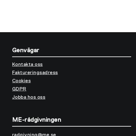
Genvägar
Kontakta oss
Faktureringsadress
Cookies
GDPR
Jobba hos oss
ME-rådgivningen
radgivning@me.se