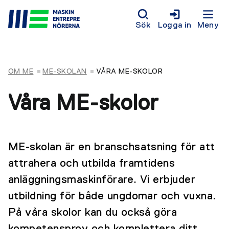
Sök
Logga in
Meny
OM ME
ME-SKOLAN
VÅRA ME-SKOLOR
Våra ME-skolor
ME­-skolan är en branschsatsning för att
attrahera och utbilda framtidens
anläggningsmaskinförare. Vi erbjuder
utbildning för både ungdomar och vuxna.
På våra skolor kan du också göra