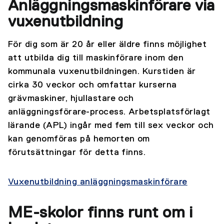
Anläggningsmaskinförare via
vuxenutbildning
För dig som är 20 år eller äldre finns möjlighet
att utbilda dig till maskinförare inom den
kommunala vuxenutbildningen. Kurstiden är
cirka 30 veckor och omfattar kurserna
grävmaskiner, hjullastare och
anläggningsförare-process. Arbetsplatsförlagt
lärande (APL) ingår med fem till sex veckor och
kan genomföras på hemorten om
förutsättningar för detta finns.
Vuxenutbildning anläggningsmaskinförare
ME-skolor finns runt om i