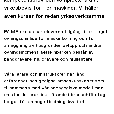
kompetensprov och komplettera ditt
yrkesbevis för fler maskiner. Vi håller
även kurser för redan yrkesverksamma.
På ME-skolan har eleverna tillgång till ett eget
övningsområde för maskinkörning och för
anläggning av husgrunder, avlopp och andra
övningsmoment. Maskinparken består av
bandgrävare, hjulgrävare och hjullastare.
Våra lärare och instruktörer har lång
erfarenhet och gedigna ämneskunskaper som
tillsammans med vår pedagogiska modell med
en stor del praktiskt lärande i branschföretag
borgar för en hög utbildningskvalitet.