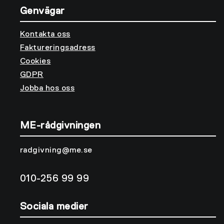
Genvägar
Kontakta oss
Faktureringsadress
Cookies
GDPR
Jobba hos oss
ME-rådgivningen
radgivning@me.se
010-256 99 99
Sociala medier