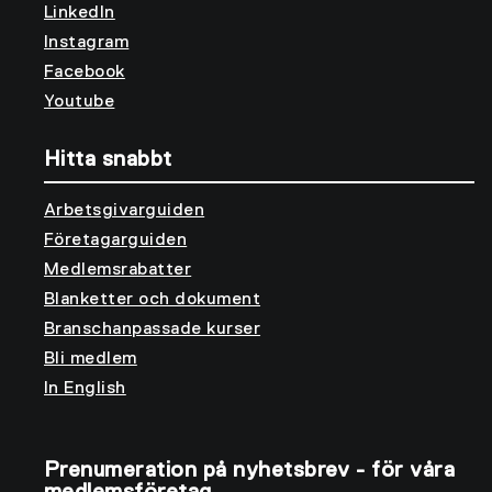
LinkedIn
Instagram
Facebook
Youtube
Hitta snabbt
Arbetsgivarguiden
Företagarguiden
Medlemsrabatter
Blanketter och dokument
Branschanpassade kurser
Bli medlem
In English
Prenumeration på nyhetsbrev - för våra