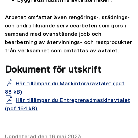
Byggnadsindustrins avtalsområden.
Arbetet omfattar även rengörings-, städnings-
och andra liknande servicearbeten som görs i
samband med ovanstående jobb och
bearbetning av återvinnings- och restprodukter
från verksamhet som omfattas av avtalet.
Dokument för utskrift
Här tillämpar du Maskinföraravtalet (pdf
88 kB)
Här tillämpar du Entreprenadmaskinavtalet
(pdf 164 kB)
Uppdaterad den 16 maj 2023