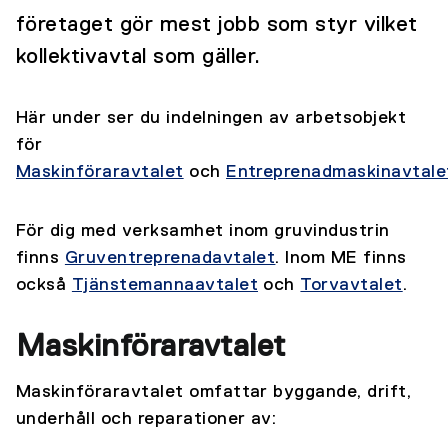
företaget gör mest jobb som styr vilket
kollektivavtal som gäller.
Här under ser du indelningen av arbetsobjekt
för
Maskinföraravtalet
och
Entreprenadmaskinavtale
För dig med verksamhet inom gruvindustrin
finns
Gruventreprenadavtalet
. Inom ME finns
också
Tjänstemannaavtalet
och
Torvavtalet
.
Maskinföraravtalet
Maskinföraravtalet omfattar byggande, drift,
underhåll och reparationer av: