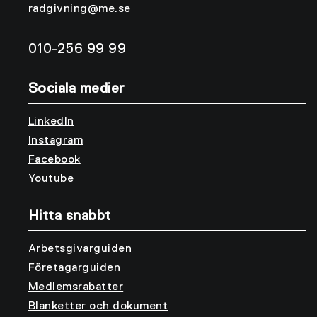
radgivning@me.se
010-256 99 99
Sociala medier
LinkedIn
Instagram
Facebook
Youtube
Hitta snabbt
Arbetsgivarguiden
Företagarguiden
Medlemsrabatter
Blanketter och dokument