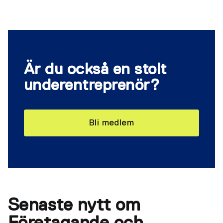
Är du också en stolt
underentreprenör?
Bli medlem
Senaste nytt om