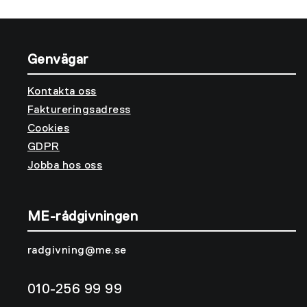
Genvägar
Kontakta oss
Faktureringsadress
Cookies
GDPR
Jobba hos oss
ME-rådgivningen
radgivning@me.se
010-256 99 99