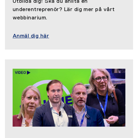
Utbilda dig! Ska du anlita en
underentreprenör? Lär dig mer på vårt
webbinarium.
Anmäl dig här