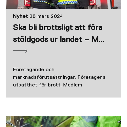
Nyhet
28 mars 2024
Ska bli brottsligt att föra
stöldgods ur landet – ME
välkomnar förslag
Företagande och
marknadsförutsättningar, Företagens
utsatthet för brott, Medlem