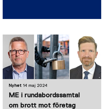
Nyhet
14 maj 2024
ME i rundabordssamtal
om brott mot företag