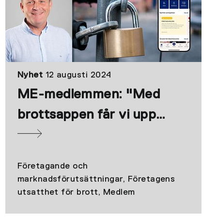
Nyhet
12 augusti 2024
ME-medlemmen: "Med
brottsappen får vi upp
statistiken"
Företagande och
marknadsförutsättningar, Företagens
utsatthet för brott, Medlem