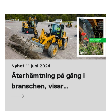
Nyhet
11 juni 2024
Återhämtning på gång i
branschen, visar
Sommar-MEKO