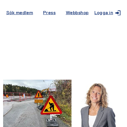
Sök medlem
Press
Webbshop
Logga in