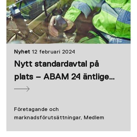
Nyhet
12 februari 2024
Nytt standardavtal på
plats – ABAM 24 äntligen
klart
Företagande och
marknadsförutsättningar, Medlem