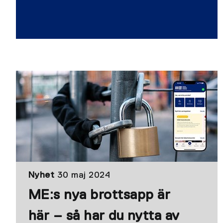
Nyhet
30 maj 2024
ME:s nya brottsapp är
här – så har du nytta av